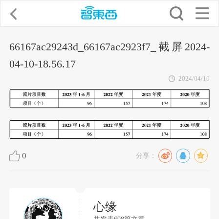
66167ac29243d_66167ac2923f7_截屏2024-
04-10-18.56.17
2024/04/10
0
分享：
心缘
共发表698篇文章