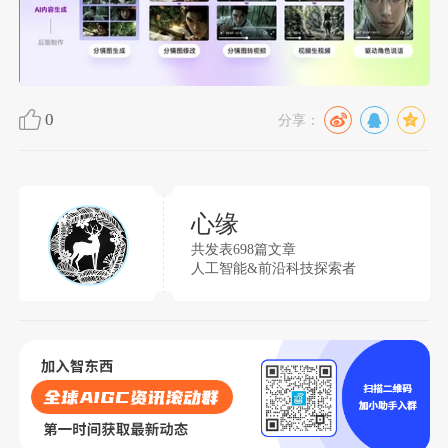
0
分享：
心缘
共发表698篇文章
人工智能&前沿科技探索者