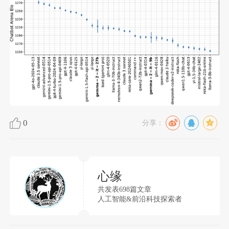
0
分享：
心缘
共发表698篇文章
人工智能&前沿科技探索者