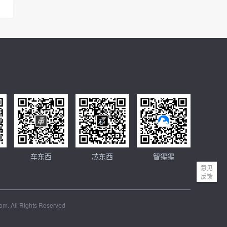
车东西
芯东西
智猩猩
意见
反馈
m. All Rights Reserved