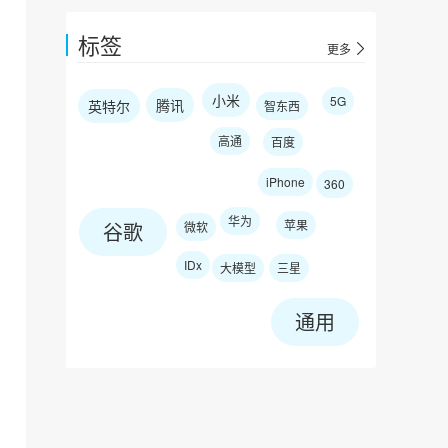
标签
更多
小米
5G
腾讯
英特尔
智东西
高通
百度
iPhone
360
华为
苹果
谷歌
微软
IDx
大模型
三星
通用