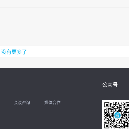
没有更多了
公众号
会议咨询
媒体合作
开聊
扫码加我直接开聊