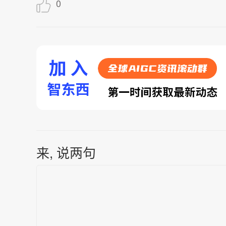
0
来, 说两句