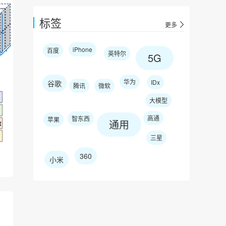
标签
更多
iPhone
百度
英特尔
5G
华为
IDx
谷歌
腾讯
微软
大模型
高通
智东西
苹果
通用
三星
360
小米