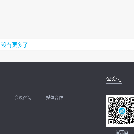
没有更多了
公众号
会议咨询
媒体合作
开聊
扫码加我直接开聊
智东西