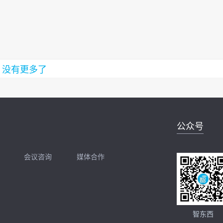
没有更多了
公众号
会议咨询
媒体合作
开聊
扫码加我直接开聊
智东西