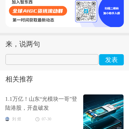
来，说两句
发表
相关推荐
1.1万亿！山东“光模块一哥”登
陆港股，开盘破发
刘 煜
07-30