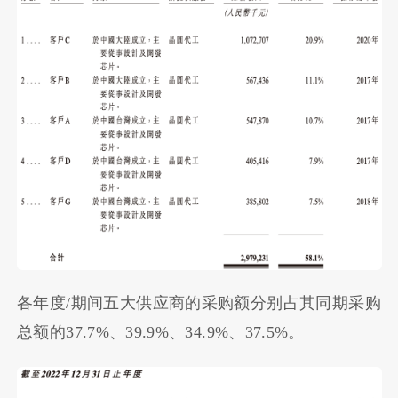
各年度/期间五大供应商的采购额分别占其同期采购
总额的37.7%、39.9%、34.9%、37.5%。