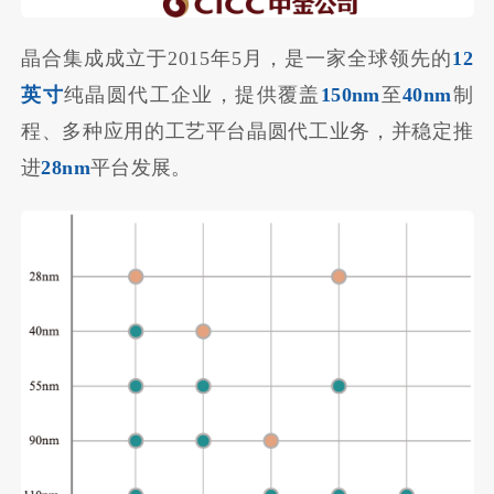
晶合集成成立于2015年5月，是一家全球领先的
12
英寸
纯晶圆代工企业，提供覆盖
150nm
至
40nm
制
程、多种应用的工艺平台晶圆代工业务，并稳定推
进
28nm
平台发展。