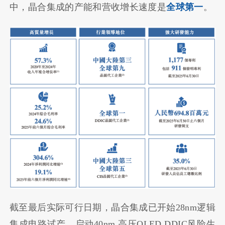
中，晶合集成的产能和营收增长速度是
全球第一
。
截至最后实际可行日期，晶合集成已开始28nm逻辑
集成电路试产，启动40nm 高压
OLED DDIC
风险生