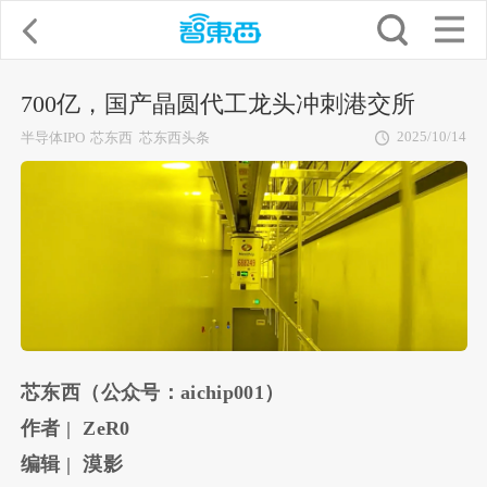
700亿，国产晶圆代工龙头冲刺港交所
2025/10/14
半导体IPO
芯东西
芯东西头条
芯东西（公众号：aichip001）
作者 | ZeR0
编辑 | 漠影