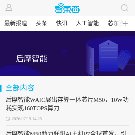
最新报道
头条
快讯
人工智能
芯东西
╋
后摩智能
全部内容
后摩智能WAIC展出存算一体芯片M50，10W功
耗实现160TOPS算力
2026/07/19 14:25
后摩智能M50助力联想AI主机P7全球首发，引