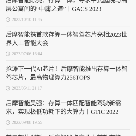
后摩智能陈亮：存算一体，寻求中式庭院与高
层公寓间的“中庸之道”丨GACS 2023
2023/10/10 11:45
后摩智能携首款存算一体智驾芯片亮相2023世
界人工智能大会
2023/07/06 16:04
抢滩下一代AI芯片！后摩智能推出存算一体智
驾芯片，最高物理算力256TOPS
2023/05/11 21:17
后摩智能吴强：存算一体匹配智能驾驶新需
求，实现极低功耗下的大算力丨GTIC 2022
2022/09/08 19:55