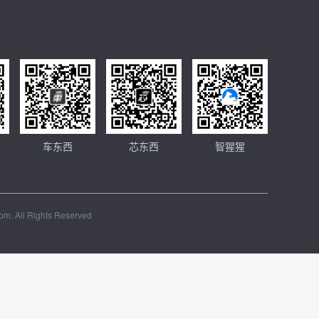
车东西
芯东西
智猩猩
m. All Rights Reserved