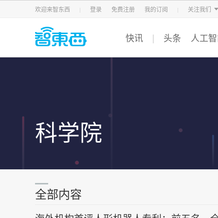
智东西
车东西
芯东西
欢迎来智东西
登录
免费注册
我的订阅
关注我们
快讯
头条
人工智
科学院
全部内容