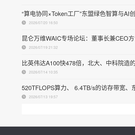
“算电协同×Token工厂”东盟绿色智算与AI
2026/07/20 16:50
昆仑万维WAIC专场论坛：董事长兼CEO方汉
2026/07/19 21:32
比英伟达A100快478倍，北大、中科院造的芯
2026/07/14 10:35
520TFLOPS算力、 6.4TB/s的访存带
2026/07/13 19:57