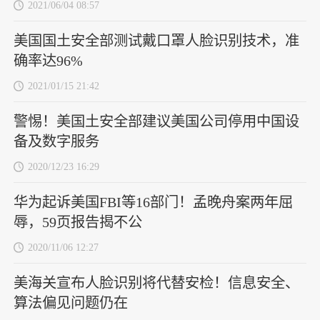
2021/06/04 08:57
美国国土安全部测试戴口罩人脸识别技术，准
确率达96%
2021/01/15 21:42
警惕！美国土安全部建议美国公司停用中国设
备及数字服务
2020/12/23 16:29
华为起诉美国FBI等16部门！孟晚舟案两年屈
辱，59页报告揭不公
2020/11/06 12:27
美海关宣布人脸识别将代替安检！信息安全、
算法偏见问题仍在