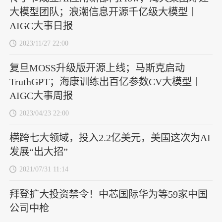
大模型团队；浪潮信息开源千亿级大模型丨
AIGC大事日报
2023/11/27 22:00
复旦MOSS升级版开源上线；马斯克启动
TruthGPT；海康训练出百亿参数CV大模型丨
AIGC大事周报
2023/04/23 22:00
横跨七大领域，投入2.2亿美元，美国这次为AI
发展“出大招”
2021/07/31 11:14
拜登扩大投资禁令！中芯国际华为等59家中国
公司中枪