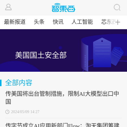
最新报道
头条
快讯
人工智能
芯东西
╋
美国国土安全部
全部内容
传美国将出台管制措施，限制AI大模型出口中
国
2024/05/09 14:27
传字节成立AI应用新部门Flow；淘天集团筹建