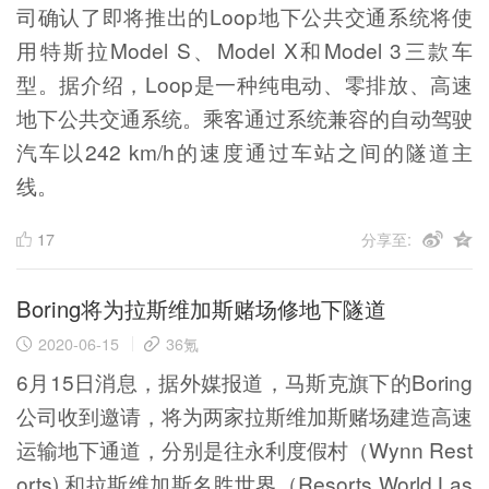
司确认了即将推出的Loop地下公共交通系统将使
用特斯拉Model S、Model X和Model 3三款车
型。据介绍，Loop是一种纯电动、零排放、高速
地下公共交通系统。乘客通过系统兼容的自动驾驶
汽车以242 km/h的速度通过车站之间的隧道主
线。
17
分享至:
Boring将为拉斯维加斯赌场修地下隧道
2020-06-15
36氪
6月15日消息，据外媒报道，马斯克旗下的Boring
公司收到邀请，将为两家拉斯维加斯赌场建造高速
运输地下通道，分别是往永利度假村（Wynn Rest
orts) 和拉斯维加斯名胜世界（Resorts World Las