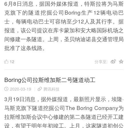
6月8日消息，据国外媒体报道，特斯拉将为马斯
克旗下的隧道挖掘公司Boring生产12辆电动巴
士，每辆电动巴士可容纳至少12人及其行李。据
报道，该公司提议在库卡蒙加和安大略国际机场之
间修建一条隧道。上周，圣贝纳迪诺县交通管理局
批准了这条线路。
12
分享至:
Boring公司拉斯维加斯二号隧道动工
2020-03-19
腾讯科技
3月19日消息，据外媒报道，最新照片显示，埃隆·
马斯克旗下隧道挖掘公司The Boring Company为
拉斯维加斯会议中心修建的第二条隧道已经开工建
设，有望于明年年初竣工。上月，这家隧道初创公