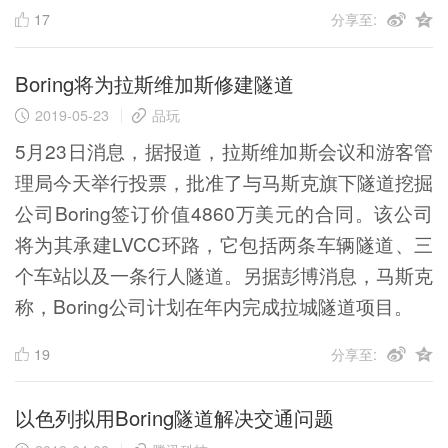
17
分享至:
Boring将为拉斯维加斯修建隧道
2019-05-23
品玩
5月23日消息，据报道，拉斯维加斯会议和游客管
理局今天举行投票，批准了与马斯克旗下隧道挖掘
公司Boring签订价值4860万美元的合同。该公司
将为其承建LVCC环路，它包括两条车辆隧道、三
个车站以及一条行人隧道。另据彭博消息，马斯克
称，Boring公司计划在年内完成拉城隧道项目。
19
分享至:
以色列拟用Boring隧道解决交通问题