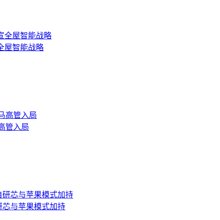
宣全屋智能战略
马高管入局
自研芯与苹果模式加持