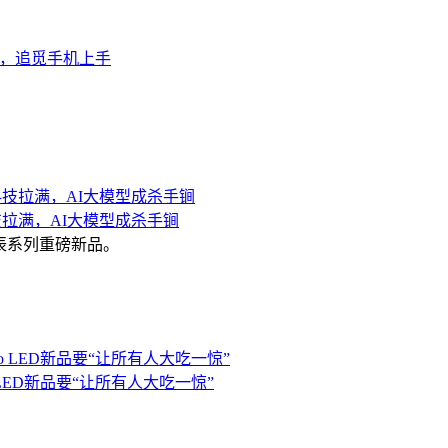
爆，追觅手机上手
技拉满，AI大模型成杀手锏
星辰系列重磅新品。
 LED新品要“让所有人大吃一惊”