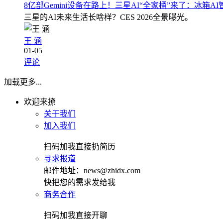
8亿部Gemini设备在路上！三星AI“全家桶”来了：冰箱A
三星的AI未来生活长啥样？CES 2026全景曝光。
王 涵
01-05
评论
加载更多...
欢迎来撩
关于我们
加入我们
扫码加我直接扔简历
寻求报道
邮件地址：news@zhidx.com
快把您的需求发给我
商务合作
扫码加我直接开聊