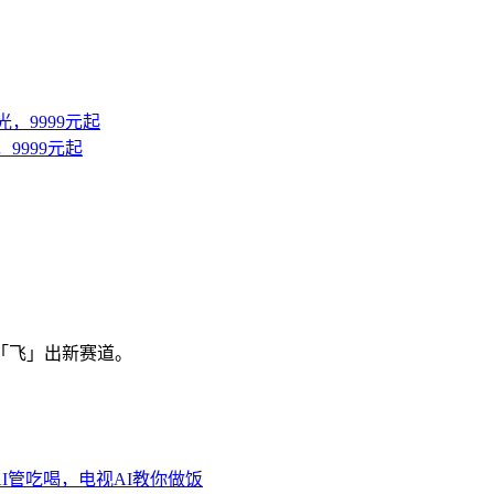
9999元起
中「飞」出新赛道。