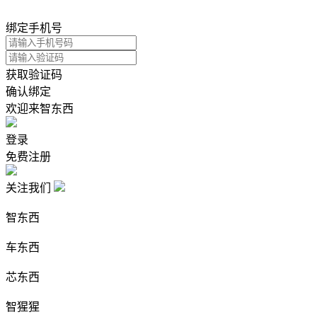
绑定手机号
获取验证码
确认绑定
欢迎来智东西
登录
免费注册
关注我们
智东西
车东西
芯东西
智猩猩