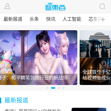
最新报道
头条
快讯
人工智能
芯东西
╋
全球首个千亿级MoE视频模型开源！Sand.
新战场
给视频生成Scaling找了条新路
最新报道