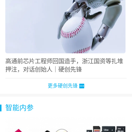
高通前芯片工程师回国造手，浙江国资等扎堆
押注，对话创始人｜硬创先锋
更多硬创先锋
智能内参