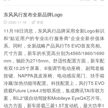
东风风行发布全新品牌Logo
2020-11-18
界面
11月18日消息，东风风行品牌采用全新Logo标识
和“贴近用户的专业出行服务商”企业全新价值体
系。同时，全新战略产品风行T5 EVO首发亮相。
尺寸方面，新车的长宽高分别为4565/1860/1690
mm，轴距为2715mm。舒适性配置方面，新车配
有双10.25寸屏幕、8项调节电动座椅、副驾老板
按键、NAPPA真皮座椅、电动感应尾门、扶手箱
冷藏/加热功能等配置。科技配置上，风行T5 EVO
搭载Future Link4.0智联系统，集成腾讯TAI车联方
案，和L2⁺级自动驾驶和Mobileye EyeQ4芯片等。
动力方面，新车搭载三菱1.5T发动机，最大功率1