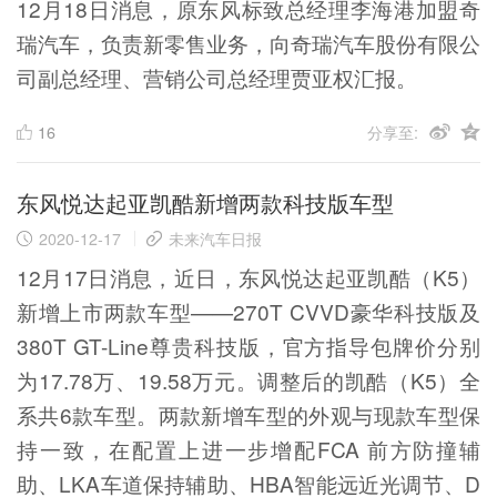
12月18日消息，原东风标致总经理李海港加盟奇
瑞汽车，负责新零售业务，向奇瑞汽车股份有限公
司副总经理、营销公司总经理贾亚权汇报。
16
分享至:
东风悦达起亚凯酷新增两款科技版车型
2020-12-17
未来汽车日报
12月17日消息，近日，东风悦达起亚凯酷（K5）
新增上市两款车型——270T CVVD豪华科技版及
380T GT-Line尊贵科技版，官方指导包牌价分别
为17.78万、19.58万元。调整后的凯酷（K5）全
系共6款车型。两款新增车型的外观与现款车型保
持一致，在配置上进一步增配FCA 前方防撞辅
助、LKA车道保持辅助、HBA智能远近光调节、D