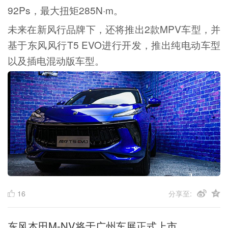
92Ps，最大扭矩285N·m。
未来在新风行品牌下，还将推出2款MPV车型，并
基于东风风行T5 EVO进行开发，推出纯电动车型
以及插电混动版车型。
16
分享至:
东风本田M-NV将于广州车展正式上市