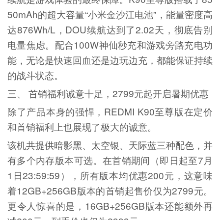
50mAh的超大容量“小米金沙江电池”，能量密度高
达876Wh/L，DOU续航达到了2.02天，彻底告别
电量焦虑。配合100W神仙秒充和游戏旁路充电功
能，无论是快速回血还是边玩边充，都能保证持续
的战斗状态。
三、 首销福利诚意十足，2799元起开启暑期优惠
除了产品本身的强悍，REDMI K90至尊版在定价
和首销福利上也展现了极大的诚意。
该机共提供暗影黑、太空银、天际蓝三种配色，并
有多个内存版本可选。在首销期间（即日起至7月
1日23:59:59），所有版本均优惠200元，这意味
着12GB+256GB版本的首销起售价仅为2799元。
更令人惊喜的是，16GB+256GB版本还能额外再