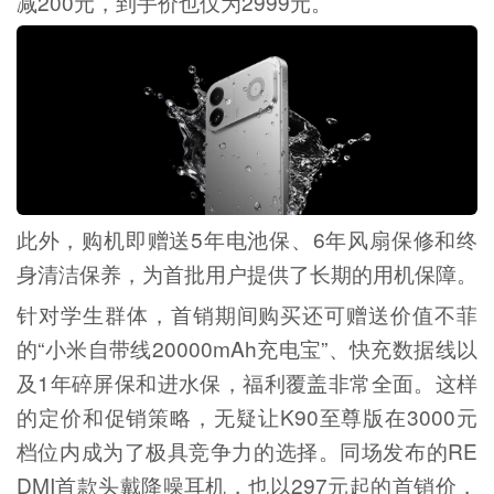
减200元，到手价也仅为2999元。
此外，购机即赠送5年电池保、6年风扇保修和终
身清洁保养，为首批用户提供了长期的用机保障。
针对学生群体，首销期间购买还可赠送价值不菲
的“小米自带线20000mAh充电宝”、快充数据线以
及1年碎屏保和进水保，福利覆盖非常全面。这样
的定价和促销策略，无疑让K90至尊版在3000元
档位内成为了极具竞争力的选择。同场发布的RE
DMI首款头戴降噪耳机，也以297元起的首销价，