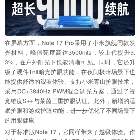
在屏幕方面，Note 17 Pro采用了小米旗舰同款发
光材料，峰值亮度高达3500nits，较上代提升9.
3%，在户外阳光下也能清晰可见。同时，它还升
级了硬件1nit暗光护眼功能，在夜间极暗场景下也
能提供舒适的观看体验。支持小米青山护眼技术，
采用DC+3840Hz PWM混合调光方案，通过了视
觉维度S++与莱茵三重护眼认证。此外，新增的睡
眠护眼和游戏护眼功能，进一步优化了不同场景下
的用眼健康。
对于标准版Note 17，它同样带来了越级体验。作