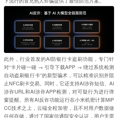
下流行的冒充熟人诈骗提供了最佳防范方案。
此外，行业首发的AI防银行卡盗刷功能，专门针
对“卡片碰一碰 → 引导下载APP → 绕过系统检测
自动盗刷银行卡”的新型骗术，可以精准识别并阻
止NFC刷卡交易。同时，它还支持AI涉诈短信、AI
涉诈URL和AI涉诈APP检测，对可疑行为进行弹
窗提醒。所有AI反诈功能运行在小米机密计算MiP
CC技术之上，云端全程加密，且不对用户数据做
任何存储，通过了国家信通院安全认证，用户无需