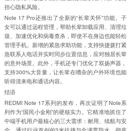
担心隐私风险。
Note 17 Pro还推出了全新的“长辈关怀”功能。子
女可以通过远程管理，帮助长辈卸载应用、清理垃
圾、加速优化和病毒查杀，即使不在身边也能轻松
管理手机。新增的紧急求助功能，支持快捷拨打紧
急联系人电话并实时同步位置信息，应对独居长辈
的意外场景。此外，手机还专门优化了双扬声器，
支持300%大音量，让长辈在嘈杂的户外环境也能
听得清来电和通话内容。
结语
REDMI Note 17系列的发布，再次证明了Note系
列作为“国民小金刚”的硬核实力。它精准地抓住了
中端手机用户最核心的三大需求：耐用、续航与安
全。通过行业首创的3米抗摔与全满贯防水，彻底