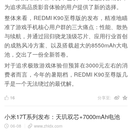
为追求高品质影音体验的用户提供了新的选择。
整体来看，REDMI K90至尊版的发布，精准地瞄
准了游戏手机核心用户群的三大痛点：性能、散热
与续航，并通过回归骁龙顶级芯片、应用行业首创
的成熟风冷方案、以及搭载超大的8550mAh大电
池，交出了一份全新答卷。
对于追求极致游戏体验但预算在3000元左右的消
费者而言，今年的暑期档，REDMI K90至尊版几
乎是一个无法绕过的最优解。
16
分享至:
小米17T系列发布：天玑双芯+7000mAh电池
06-08
www.zhidx.com