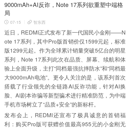
9000mAh+AI反诈，Note 17系列欲重塑中端格
局
07-15
智东西
近日，REDMI正式发布了新一代国民小金刚——N
ote 17系列，其中Pro版首销价仅1599元起，标准
版1299元起。作为全球累计销量突破5亿台的明星
系列，Note 17系列此次在品质、屏幕、续航和体
验上全面升级，主打“同档最强抗摔防水”和“同档最
大9000mAh电池”。更令人关注的是，该系列首次
搭载了行业领先的全链路AI反诈功能，针对AI换
脸、AI剧本诈骗等新型骗术进行精准防范，为中端
手机市场树立了“品质+安全”的新标杆。
发布会上，REDMI还宣布了极具诚意的首销福
利：购买Pro版可获赠价值最高955元的小金刚无