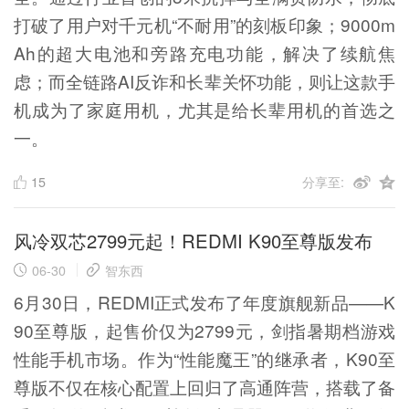
打破了用户对千元机“不耐用”的刻板印象；9000m
Ah的超大电池和旁路充电功能，解决了续航焦
虑；而全链路AI反诈和长辈关怀功能，则让这款手
机成为了家庭用机，尤其是给长辈用机的首选之
一。
15
分享至:
风冷双芯2799元起！REDMI K90至尊版发布
06-30
智东西
6月30日，REDMI正式发布了年度旗舰新品——K
90至尊版，起售价仅为2799元，剑指暑期档游戏
性能手机市场。作为“性能魔王”的继承者，K90至
尊版不仅在核心配置上回归了高通阵营，搭载了备