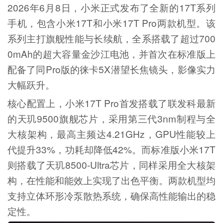
2026年6月8日，小米正式发布了全新的17T系列
手机，包含小米17T和小米17T Pro两款机型。该
系列主打旗舰性能与长续航，全系搭载了超过700
0mAh的超大容量金沙江电池，并首次在标准版上
配备了同Pro版的徕卡5X潜望长焦镜头，影像实力
大幅跃升。
核心配置上，小米17T Pro首发搭载了联发科最新
的天玑9500旗舰芯片，采用第三代3nm制程与全
大核架构，最高主频达4.21GHz，GPU性能较上
代提升33%，功耗却降低42%。而标准版小米17T
则搭载了天玑8500-Ultra芯片，同样采用全大核架
构，在性能和能效上实现了出色平衡。两款机型均
支持立体环形冷泵散热系统，确保高性能输出的稳
定性。