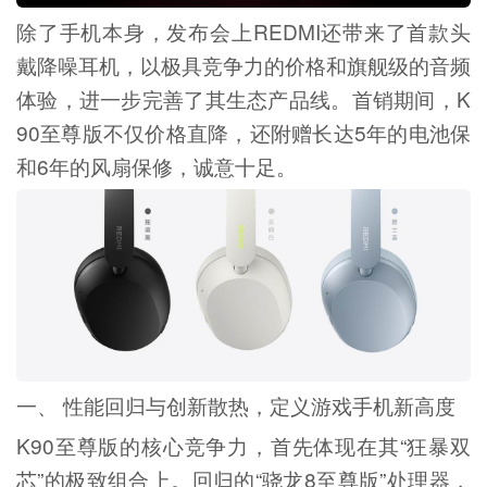
除了手机本身，发布会上REDMI还带来了首款头
戴降噪耳机，以极具竞争力的价格和旗舰级的音频
体验，进一步完善了其生态产品线。首销期间，K
90至尊版不仅价格直降，还附赠长达5年的电池保
和6年的风扇保修，诚意十足。
一、 性能回归与创新散热，定义游戏手机新高度
K90至尊版的核心竞争力，首先体现在其“狂暴双
芯”的极致组合上。回归的“骁龙8至尊版”处理器，