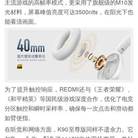
主流游戏的高帧率模式，更采用了旗舰级的M10发
光材料，屏幕峰值亮度可达3500nits，在阳光下也
能看清画面。
为了提升触控响应，REDMI还与《王者荣耀》、
《和平精英》等国民级游戏深度合作，优化了电竞
分区触控和瞬时采样率，确保每一次点击和滑动都
如臂使指。
在听觉和网络方面，K90至尊版同样不遗余力。它