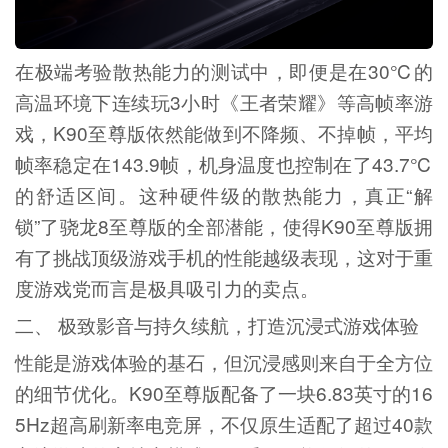
在极端考验散热能力的测试中，即便是在30℃的
高温环境下连续玩3小时《王者荣耀》等高帧率游
戏，K90至尊版依然能做到不降频、不掉帧，平均
帧率稳定在143.9帧，机身温度也控制在了43.7℃
的舒适区间。这种硬件级的散热能力，真正“解
锁”了骁龙8至尊版的全部潜能，使得K90至尊版拥
有了挑战顶级游戏手机的性能越级表现，这对于重
度游戏党而言是极具吸引力的卖点。
二、 极致影音与持久续航，打造沉浸式游戏体验
性能是游戏体验的基石，但沉浸感则来自于全方位
的细节优化。K90至尊版配备了一块6.83英寸的16
5Hz超高刷新率电竞屏，不仅原生适配了超过40款