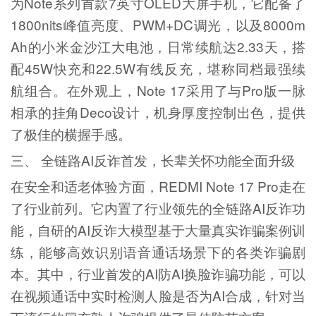
为Note系列首款7英寸OLED大屏手机，它配备了
1800nits峰值亮度、PWM+DC调光，以及8000m
Ah的小米金沙江大电池，日常续航达2.33天，搭
配45W快充和22.5W有线反充，堪称同档最强续
航组合。在外观上，Note 17采用了与Pro版一脉
相承的挂角Deco设计，机身厚度控制出色，提供
了极佳的横握手感。
三、 全链路AI反诈首发，长辈关怀功能全面升级
在安全和适老体验方面，REDMI Note 17 Pro走在
了行业前列。它内置了行业领先的全链路AI反诈功
能，自研的AI反诈大模型基于大量真实诈骗案例训
练，能够高效识别语音通话场景下的各类诈骗剧
本。其中，行业首发的AI防AI换脸诈骗功能，可以
在视频通话中实时检测人脸是否为AI合成，针对当