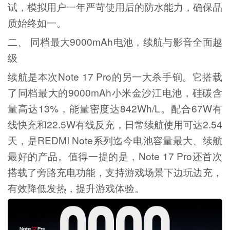
试，模拟用户一年严苛使用后的防水能力，确保品
质始终如一。
二、 同档最大9000mAh电池，续航与影音全面越
级
续航是本次Note 17 Pro的另一大杀手锏。它搭载
了同档最大的9000mAh小米金沙江电池，硅碳含
量高达13%，能量密度达842Wh/L。配合67W有
线快充和22.5W有线反充，日常续航使用可达2.54
天，是REDMI Note系列迄今电池容量最大、续航
最好的产品。值得一提的是，Note 17 Pro还首次
搭载了旁路充电功能，支持游戏场景下边玩边充，
有效降低发热，提升游戏体验。