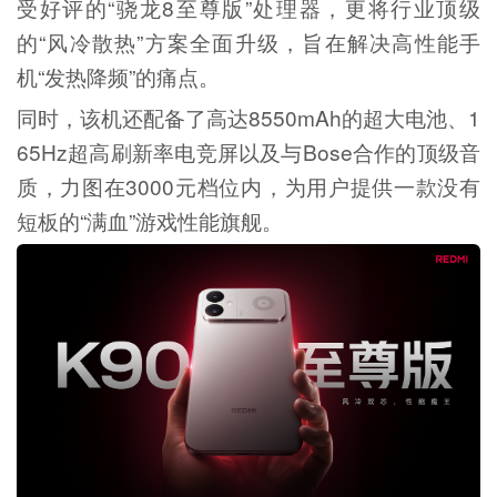
受好评的“骁龙8至尊版”处理器，更将行业顶级
的“风冷散热”方案全面升级，旨在解决高性能手
机“发热降频”的痛点。
同时，该机还配备了高达8550mAh的超大电池、1
65Hz超高刷新率电竞屏以及与Bose合作的顶级音
质，力图在3000元档位内，为用户提供一款没有
短板的“满血”游戏性能旗舰。