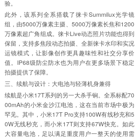
验。
此外，该系列全系搭载了徕卡Summilux光学镜
组，由5000万像素主摄、5000万像素长焦和1200
万像素超广角组成。徕卡Live动态照片功能也得到
保留，支持多焦段动态拍摄、全新徕卡水印和实况
运镜模式，让影像创作更具趣味性和社交分享价
值。IP68级防尘防水也为用户在更多场景下稳定
拍摄提供了保障。
三、续航与设计：大电池与轻薄机身兼得
续航是小米17T系列的另一大杀手锏。全系标配70
00mAh的小米金沙江电池，这在当前市场中极为
罕见。其中，小米17T Pro支持100W有线秒充和5
0W无线秒充，而小米17T则支持67W快充。如此
大容量电池，足以满足重度用户一整天的使用需