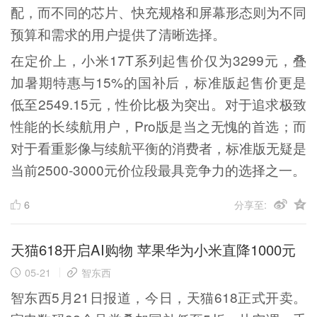
配，而不同的芯片、快充规格和屏幕形态则为不同
预算和需求的用户提供了清晰选择。
在定价上，小米17T系列起售价仅为3299元，叠
加暑期特惠与15%的国补后，标准版起售价更是
低至2549.15元，性价比极为突出。对于追求极致
性能的长续航用户，Pro版是当之无愧的首选；而
对于看重影像与续航平衡的消费者，标准版无疑是
当前2500-3000元价位段最具竞争力的选择之一。
6
分享至:
天猫618开启AI购物 苹果华为小米直降1000元
05-21
智东西
智东西5月21日报道，今日，天猫618正式开卖。