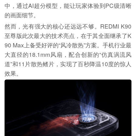
中，通过AI超分模型，能让玩家体验到PC级清晰
的画面细节。
然而，光有强大的核心还远远不够。REDMI K90
至尊版此次最大的技术亮点，在于其全面继承了K
90 Max上备受好评的“风冷散热”方案。手机行业最
大直径的18.1mm风扇，配合创新的“仿真涡流风
道”和11片散热鳍片，实现了百秒降温10度的惊人
效果。