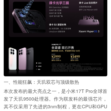
一、性能狂飙：天玑双芯与顶级散热
本次发布的最大亮点之一，是小米17T Pro全球首
发了天玑9500处理器。作为联发科的最强芯片，
其不仅采用了先进的3nm制程，更在CPU和GPU