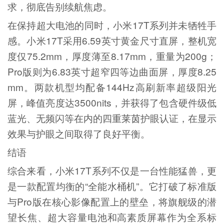
求，彻底告别续航焦虑。
在保持超大电池的同时，小米17T系列并未牺牲手
感。小米17T采用6.59英寸黄金尺寸直屏，整机宽
度仅75.2mm，厚度薄至8.17mm，重量为200g；
Pro版则为6.83英寸超窄四等边曲面屏，厚度8.25
mm。两款机型均配备144Hz高刷新率超级阳光
屏，峰值亮度达3500nits，并获得了包含硬件级低
蓝光、无频闪等在内的四重莱茵护眼认证，在显示
效果与护眼之间取得了良好平衡。
结语
综合来看，小米17T系列不仅是一台性能猛兽，更
是一款配置均衡的“全能水桶机”。它打破了标准版
与Pro版在核心影像配置上的壁垒，将旗舰级的潜
望长焦、超大容量电池和高素质屏幕作为全系标