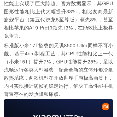
性能上实现了巨大跨越。官方数据显示，其GPU
图形性能相比上代大幅提升33%，相比友商最新
旗舰平台（第五代骁龙8至尊版）领先8%，甚至
相比苹果的A19 Pro也领先13%，在能效比上极具
竞争力。
标准版小米17T搭载的天玑8500-Ultra同样不可小
觑。基于4nm制程工艺，其CPU性能相比上一代
（小米15T）提升7%，GPU性能提升25%，足以
流畅运行各类大型游戏。配合全新的立体环形冷泵
散热系统，两款机型在开放世界手游极高画质下，
均可实现接近满帧的稳定运行，解决了高性能手机
普遍存在的发热降频痛点。