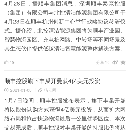
4月28日，据顺丰集团消息，深圳顺丰泰森控股
（集团）有限公司与北控清洁能源集团有限公司于
4月23日在顺丰杭州创新中心举行战略协议签署仪
式。据介绍，北控清洁能源集团将为顺丰产业园、
智慧物流园区、充电桩网路、中转场等不同场景及
其生态伙伴提供低碳清洁智慧能源整体解决方案。
19
分享至:
顺丰控股旗下丰巢开曼获4亿美元投资
2021-01-08
猎云网
1月7日晚间，顺丰控股发布表示，旗下丰巢开曼
将以股份认购方式获得4亿美元投资，从而扩大网
络布局和抢占快递物流最后一公里优势区位。本次
交易完成后，顺丰控股对丰巢开曼的持股比例将从