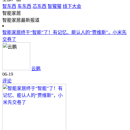
智东西
车东西
芯东西
智猩猩
线下大会
智能家居
智能家居最新报道
智能家居终于“智能”了！有记忆、能认人的“贾维斯”，小米先
交卷了
云鹏
06-19
评论