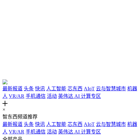
最新报道
头条
快讯
人工智能
芯东西
AIoT
云与智慧城市
机器
人
VR/AR
手机通信
活动
英伟达 AI 计算专区
╋
×
智东西频道推荐
最新报道
头条
快讯
人工智能
芯东西
AIoT
云与智慧城市
机器
人
VR/AR
手机通信
活动
英伟达 AI 计算专区
全部产品