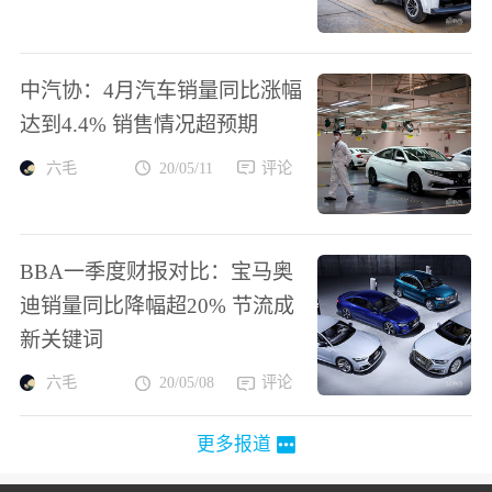
中汽协：4月汽车销量同比涨幅
达到4.4% 销售情况超预期
六毛
20/05/11
评论
BBA一季度财报对比：宝马奥
迪销量同比降幅超20% 节流成
新关键词
六毛
20/05/08
评论
更多报道