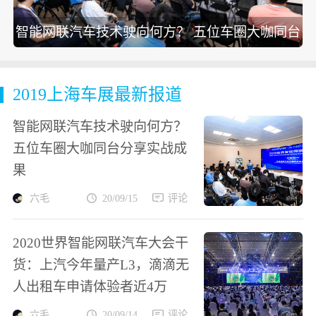
智能网联汽车技术驶向何方？ 五位车圈大咖同台
分享实战成果
2019上海车展最新报道
智能网联汽车技术驶向何方？
五位车圈大咖同台分享实战成
果
六毛
20/09/15
评论
2020世界智能网联汽车大会干
货：上汽今年量产L3，滴滴无
人出租车申请体验者近4万
六毛
20/09/14
评论