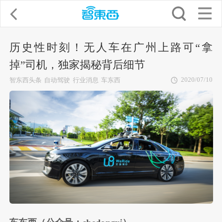
历史性时刻！无人车在广州上路可“拿
掉”司机，独家揭秘背后细节
2020/07/10
智东西头条
自动驾驶
行业消息
车东西