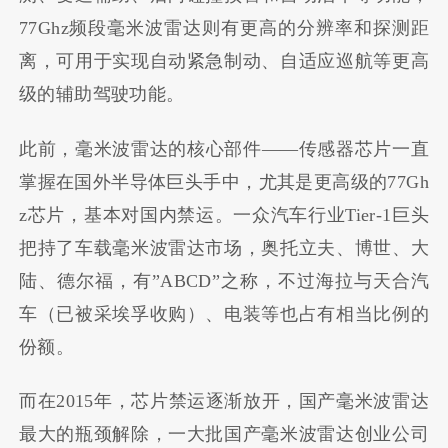
77Ghz频段毫米波雷达则有更高的分辨率和探测距
离，可用于实现自动紧急制动、自适应巡航等更高
级的辅助驾驶功能。
此前，毫米波雷达的核心部件——传感器芯片一直
掌握在国外半导体巨头手中，尤其是更高级的77Gh
z芯片，基本对国内禁运。一众汽车行业Tier-1巨头
把持了车载毫米波雷达市场，奥托立夫、博世、大
陆、德尔福，有”ABCD”之称，不过海拉与天合汽
车（已被采埃孚收购）、电装等也占有相当比例的
份额。
而在2015年，芯片禁运逐渐放开，国产毫米波雷达
最大的瓶颈解除，一大批国产毫米波雷达创业公司