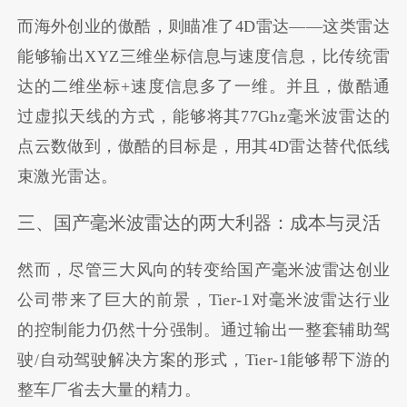
而海外创业的傲酷，则瞄准了4D雷达——这类雷达
能够输出XYZ三维坐标信息与速度信息，比传统雷
达的二维坐标+速度信息多了一维。并且，傲酷通
过虚拟天线的方式，能够将其77Ghz毫米波雷达的
点云数做到，傲酷的目标是，用其4D雷达替代低线
束激光雷达。
三、国产毫米波雷达的两大利器：成本与灵活
然而，尽管三大风向的转变给国产毫米波雷达创业
公司带来了巨大的前景，Tier-1对毫米波雷达行业
的控制能力仍然十分强制。通过输出一整套辅助驾
驶/自动驾驶解决方案的形式，Tier-1能够帮下游的
整车厂省去大量的精力。