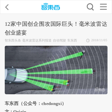
12家中国创企围攻国际巨头！毫米波雷达
创业盛宴
2018/11/05
智东西头条
毫米波雷达系列报道
自动驾驶
车东西
车东西（公众号：chedongxi）
文 | Origin