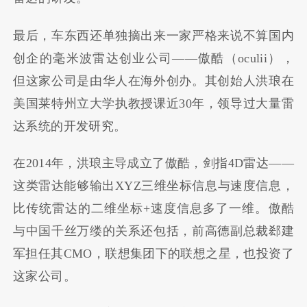
最后，车东西还单独摘出来一家严格来说不算国内
创企的毫米波雷达创业公司——傲酷（oculii），
但这家公司是由华人在海外创办。其创始人洪琅在
美国莱特州立大学执教授课近30年，领导过大量雷
达系统的开发研究。
在2014年，洪琅主导成立了傲酷，剑指4D雷达——
这类雷达能够输出XYZ三维坐标信息与速度信息，
比传统雷达的二维坐标+速度信息多了一维。傲酷
与中国千丝万缕的关系还包括，前高德副总裁郄建
军担任其CMO，联想集团下的联想之星，也投资了
这家公司。