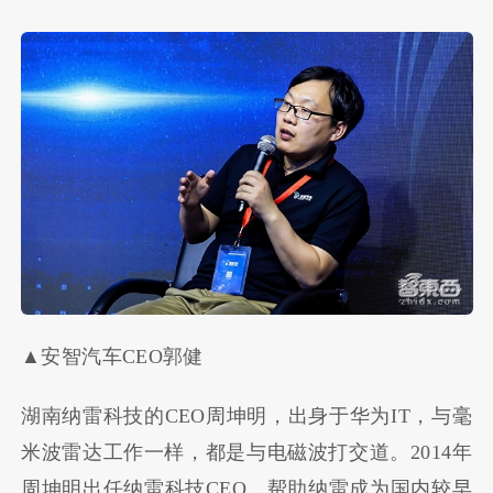
▲安智汽车CEO郭健
湖南纳雷科技的CEO周坤明，出身于华为IT，与毫
米波雷达工作一样，都是与电磁波打交道。2014年
周坤明出任纳雷科技CEO，帮助纳雷成为国内较早