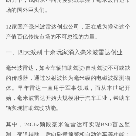
助力下，试图从不同角度挑战掌握了毫米波雷达市
场的国外巨头们。
12家国产毫米波雷达创业公司，正在成为撬动这个
产值百亿传统市场的不可忽视的力量。
一、四大派别 十余玩家涌入毫米波雷达创业
毫米波雷达，如今车辆辅助驾驶/自动驾驶不可或缺
的传感器，通过发射波长为毫米级的电磁波探测物
体。早年雷达一直用于军事领域，而从本世纪开
始，毫米波雷达开始大规模用于汽车工业，帮助车
辆实现辅助驾驶功能。
其中，24Ghz频段毫米波雷达可实现BSD盲区监
测、变道辅助、后向碰撞预警和自动泊车等功能；