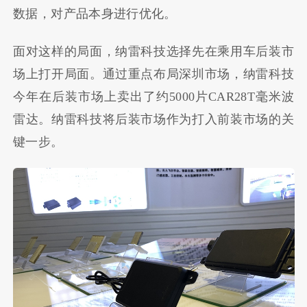
数据，对产品本身进行优化。
面对这样的局面，纳雷科技选择先在乘用车后装市
场上打开局面。通过重点布局深圳市场，纳雷科技
今年在后装市场上卖出了约5000片CAR28T毫米波
雷达。纳雷科技将后装市场作为打入前装市场的关
键一步。