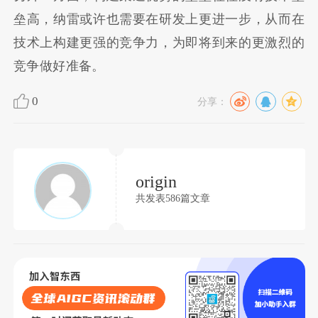
垒高，纳雷或许也需要在研发上更进一步，从而在
技术上构建更强的竞争力，为即将到来的更激烈的
竞争做好准备。
0
分享：
origin
共发表586篇文章