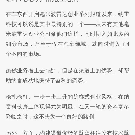
在车东西开启毫米波雷达创业系列报道以来，纳雷
科技可以说是其中最特别的一个——从未有其他毫
米波雷达创业公司像他们这样，同时切入如此多的
细分市场，乃至于仅在汽车领域，就同时进入了4
个不同的市场。
虽然业务看上去“散”，但是在渠道上的优势，却帮
助纳雷成功地保持了盈利的态势。
稳扎稳打、一步一步上升的阶梯式创业风格，在纳
雷科技身上体现得尤为明显。在又一轮的资本寒冬
降临之时，这不失为一个良好的路测。
另外一方面，构建渠道优势的壁垒往往没有技术壁