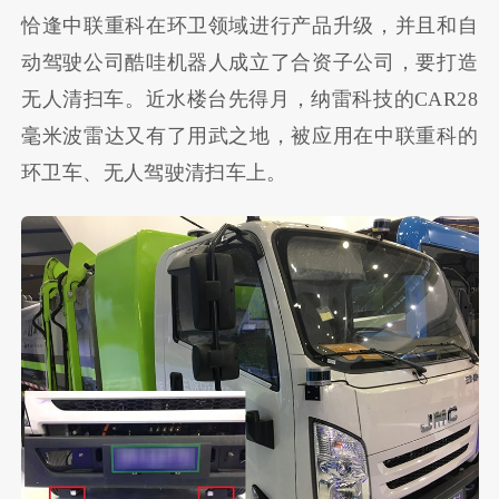
恰逢中联重科在环卫领域进行产品升级，并且和自
动驾驶公司酷哇机器人成立了合资子公司，要打造
无人清扫车。近水楼台先得月，纳雷科技的CAR28
毫米波雷达又有了用武之地，被应用在中联重科的
环卫车、无人驾驶清扫车上。