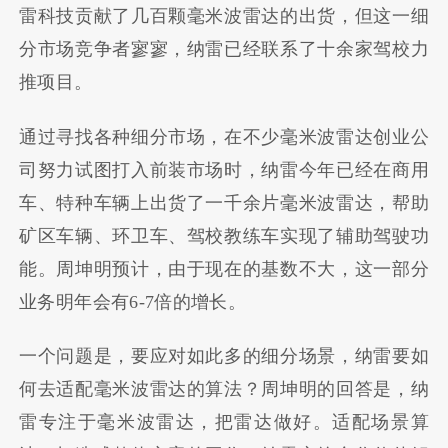
雷科技贡献了几百颗毫米波雷达的出货，但这一细
分市场竞争者寥寥，纳雷已经联系了十余家驾校力
推项目。
通过寻找各种细分市场，在不少毫米波雷达创业公
司努力试图打入前装市场时，纳雷今年已经在商用
车、特种车辆上出货了一千余片毫米波雷达，帮助
矿区车辆、环卫车、驾校教练车实现了辅助驾驶功
能。周坤明预计，由于现在的基数不大，这一部分
业务明年会有6-7倍的增长。
一个问题是，要应对如此多的细分场景，纳雷要如
何去适配毫米波雷达的算法？周坤明的回答是，纳
雷专注于毫米波雷达，把雷达做好。适配场景算