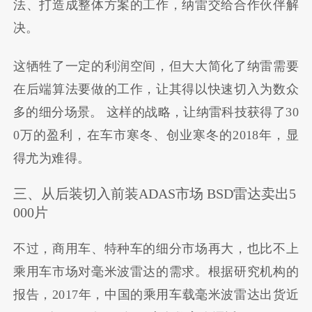
法、打造成整体方案的工作，纳雷交给合作伙伴解
决。
这牺牲了一定的利润空间，但大大简化了纳雷需要
在后端算法要做的工作，让其得以快速切入为数众
多的细分场景。 这样的战略，让纳雷科技获得了30
0万的盈利，在车市寒冬、创业寒冬的2018年，显
得尤为难得。
三、从后装切入前装ADAS市场 BSD雷达卖出5
000片
不过，商用车、特种车的细分市场再大，也比不上
乘用车市场对毫米波雷达的需求。根据研究机构的
报告，2017年，中国的乘用车载毫米波雷达出货近