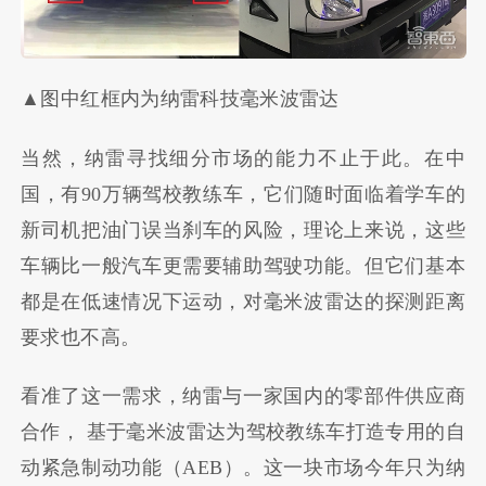
▲图中红框内为纳雷科技毫米波雷达
当然，纳雷寻找细分市场的能力不止于此。在中
国，有90万辆驾校教练车，它们随时面临着学车的
新司机把油门误当刹车的风险，理论上来说，这些
车辆比一般汽车更需要辅助驾驶功能。但它们基本
都是在低速情况下运动，对毫米波雷达的探测距离
要求也不高。
看准了这一需求，纳雷与一家国内的零部件供应商
合作， 基于毫米波雷达为驾校教练车打造专用的自
动紧急制动功能（AEB）。这一块市场今年只为纳