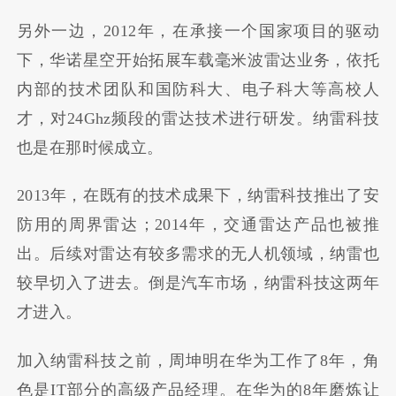
另外一边，2012年，在承接一个国家项目的驱动
下，华诺星空开始拓展车载毫米波雷达业务，依托
内部的技术团队和国防科大、电子科大等高校人
才，对24Ghz频段的雷达技术进行研发。纳雷科技
也是在那时候成立。
2013年，在既有的技术成果下，纳雷科技推出了安
防用的周界雷达；2014年，交通雷达产品也被推
出。后续对雷达有较多需求的无人机领域，纳雷也
较早切入了进去。倒是汽车市场，纳雷科技这两年
才进入。
加入纳雷科技之前，周坤明在华为工作了8年，角
色是IT部分的高级产品经理。在华为的8年磨炼让