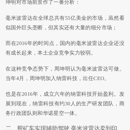
坤明对市场前景作了一番分析：
毫米波雷达在全球总共有55亿美金的市场，虽然看
似国外巨头垄断，但其实还有大量的细分市场；
而在2016年的时间点，国内的毫米波雷达企业还没
有成长起来，本土企业竞争实力较弱。
在这种竞争态势下，周坤明认为毫米波雷达可做。
当年4月，周坤明加入纳雷科技，出任CEO。
也是在2016年，成立六年的纳雷科技开始盈利。发
展到现在，纳雷科技有约30人的生产研发团队，商
务行政团队则和华诺星空一体。
二、帮矿车实现辅助驾驶 毫米波雷达卖到印