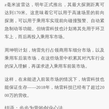
z毫米波雷达，明年正式推出，其最大探测距离可
达到170米。这意味着它可以用于高速场景的前向
探测，可以用于乘用车实现前向碰撞预警、自动紧
急制动等功能。但纳雷科技也计划将其先用于环卫
车上，而后再投入乘用车市场。
周坤明计划，纳雷先行占领商用车细分市场，以及
乘用车后装市场，在这些场景中积累其对汽车行业
的深入理解，再谋求进入乘用车前装市场。
这样，在未能进入前装市场的情况下，纳雷科技也
能保证生存——2018年，纳雷科技已经有了超过20
00万的营收。
结语：步步为营的创业心法