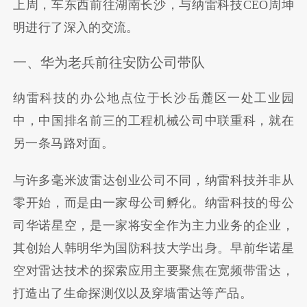
上周，车东西前往湖南长沙，与纳雷科技CEO周坤
明进行了深入的交流。
一、华为老兵前往安防公司带队
纳雷科技的办公地点位于长沙岳麓区一处工业园
中，中国排名前三的工程机械公司中联重科，就在
另一条马路对面。
与许多毫米波雷达创业公司不同，纳雷科技并非从
零开始，而是由一家母公司孵化。纳雷科技的母公
司华诺星空，是一家将安全作为主力业务的企业，
其创始人韩明华为国防科技大学出身。早前华诺星
空对雷达技术的探索应用主要聚焦在宽频带雷达，
打造出了生命探测仪以及穿墙雷达等产品。