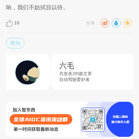
响，我们不妨拭目以待。
16
分享：
华为
六毛
共发表289篇文章
自动驾驶爱好者