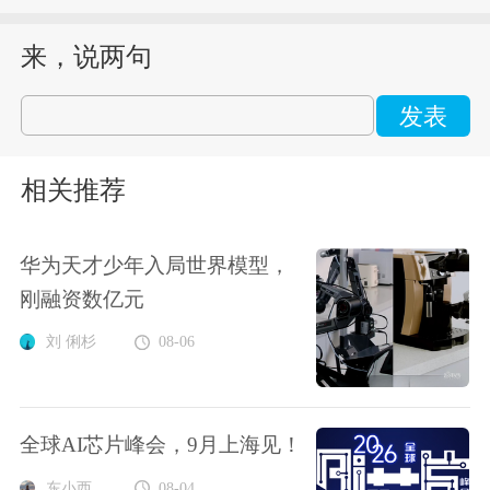
来，说两句
发表
相关推荐
华为天才少年入局世界模型，
刚融资数亿元
刘 俐杉
08-06
全球AI芯片峰会，9月上海见！
东小西
08-04