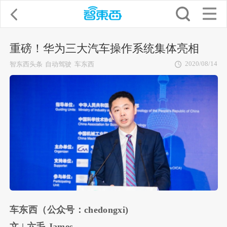
重磅！华为三大汽车操作系统集体亮相
2020/08/14
智东西头条
自动驾驶
车东西
车东西（公众号：chedongxi)
文 | 六毛 James