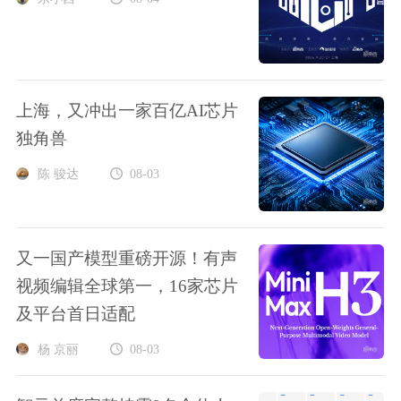
上海，又冲出一家百亿AI芯片
独角兽
陈 骏达
08-03
又一国产模型重磅开源！有声
视频编辑全球第一，16家芯片
及平台首日适配
杨 京丽
08-03