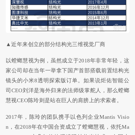
▲近年来创立的部分结构光三维视觉厂商
以螳螂慧视为例，虽然成立于2018年非常年轻，这
家公司却在当年一举拿下国产首部搭载前置结构光
镜头的小米8透明探索版订单。如果说炬佑智能公
司CEO刘洋是海外归来的法师级掌舵人，那么螳螂
慧视CEO陈玲则是站在巨人的肩膀上的求索者。
2017年，陈玲的团队携手以色列企业Mantis Visio
n，在2018年在中国合资成立了螳螂慧视，依托Ma