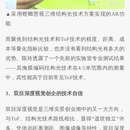
▲采用螳螂慧视三维结构光技术方案实现的AR功
能
而聚焦到结构光技术和ToF技术的精度、距离、成
本等量化指标比较，也并没有看到结构光有多大的
劣势。陈玲透露了一个先前的实验室专业测试结果
——其掩膜编码结构光技术在4.5米范围内的测量
中，其性能高于目前常见ToF技术。
3、双目深度视觉创企的技术自信
双目深度视觉是三维实景创业潮中的又一大方向，
与ToF、结构光技术路线相比，显得“遗世独立”许
多。凭借远距离测距、图像成像等特性，双目深度