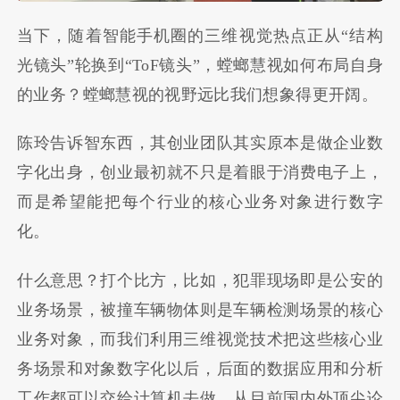
当下，随着智能手机圈的三维视觉热点正从“结构
光镜头”轮换到“ToF镜头”，螳螂慧视如何布局自身
的业务？螳螂慧视的视野远比我们想象得更开阔。
陈玲告诉智东西，其创业团队其实原本是做企业数
字化出身，创业最初就不只是着眼于消费电子上，
而是希望能把每个行业的核心业务对象进行数字
化。
什么意思？打个比方，比如，犯罪现场即是公安的
业务场景，被撞车辆物体则是车辆检测场景的核心
业务对象，而我们利用三维视觉技术把这些核心业
务场景和对象数字化以后，后面的数据应用和分析
工作都可以交给计算机去做，从目前国内外顶尖论