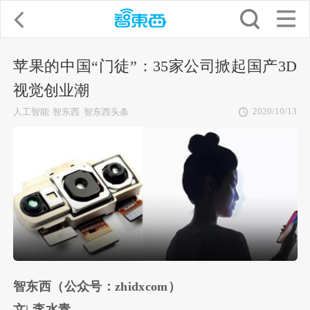
苹果的中国“门徒”：35家公司掀起国产3D
视觉创业潮
2020/10/13
人工智能
智东西
智东西头条
智东西（公众号：zhidxcom）
文| 李水青