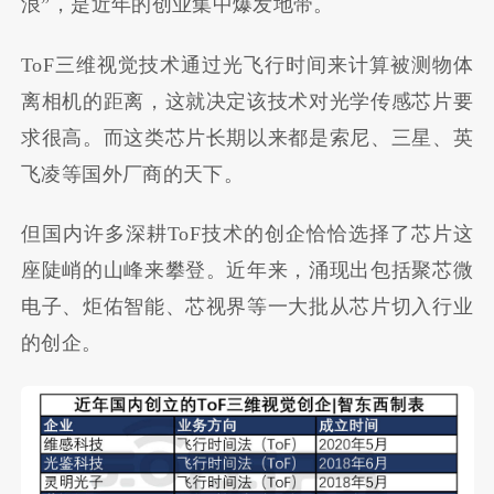
浪”，是近年的创业集中爆发地带。
ToF三维视觉技术通过光飞行时间来计算被测物体
离相机的距离，这就决定该技术对光学传感芯片要
求很高。而这类芯片长期以来都是索尼、三星、英
飞凌等国外厂商的天下。
但国内许多深耕ToF技术的创企恰恰选择了芯片这
座陡峭的山峰来攀登。近年来，涌现出包括聚芯微
电子、炬佑智能、芯视界等一大批从芯片切入行业
的创企。