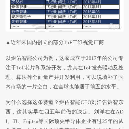
▲近年来国内创立的部分ToF三维视觉厂商
以炬佑智能公司为例，这家成立于2017年的公司专
注于ToF芯片和系统开发，尤其在ToF发光驱动及处
理、算法等全面量产并开发利用，可以说填补了国
内市场的一片空白，在全球也能居于前五的水平。
为什么选择这条赛道？炬佑智能CEO刘洋告诉智东
西，这其实早在四五年前做的决定。刘洋在在AD
I、TI、Fujitsu等国际顶尖半导体企业有过25年的从