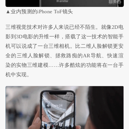
▲业内预测的iPhone ToF镜头
三维视觉技术对许多人来说已经不陌生。就像2D电
影到3D电影的升维一样，搭载了这一技术的智能手
机可以说成了一台三维相机。比二维人脸解锁更安
全的三维人脸解锁、拯救路痴的AR导航、快速渲
染的实物三维建模……许多酷炫的功能将在一台手
机中实现。