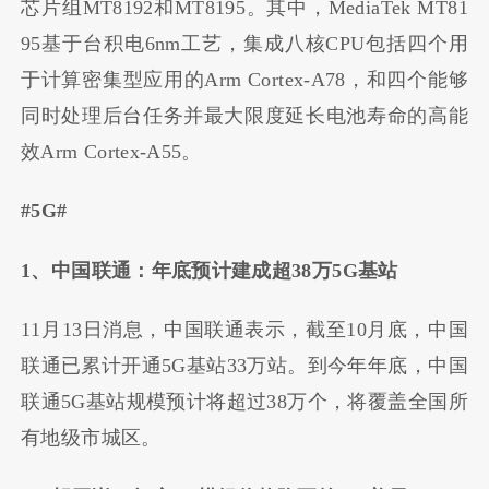
芯片组MT8192和MT8195。其中，MediaTek MT81
95基于台积电6nm工艺，集成八核CPU包括四个用
于计算密集型应用的Arm Cortex-A78，和四个能够
同时处理后台任务并最大限度延长电池寿命的高能
效Arm Cortex-A55。
#5G#
1、中国联通：年底预计建成超38万5G基站
11月13日消息，中国联通表示，截至10月底，中国
联通已累计开通5G基站33万站。到今年年底，中国
联通5G基站规模预计将超过38万个，将覆盖全国所
有地级市城区。