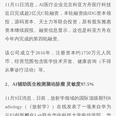
11月11日消息，AI医疗企业北京科亚方舟医疗科技
近日完成超2亿元C轮融资，本轮融资由IDG资本领
投，源码资本、天士力等联合投资，原有股东雅惠
资本继续跟投。融资信息显示，这也是科亚方舟在
今年内完成的第四轮融资。
该公司成立于2016年，注册资本约1750万元人民
币，经营范围包含医学技术开发、健康咨询（不得
从事诊疗活动）等。
2、AI辅助医生检测脑动脉瘤 灵敏度97.5%
11月9日消息，日前，放射学领域的国际顶级期刊R
adiology（《放射学》）在线发表了一项来自华为
云EI创新孵化Lab联合华中科技大学电信学院、华