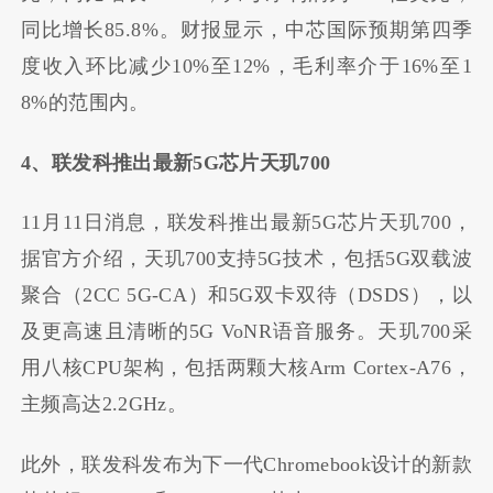
同比增长85.8%。财报显示，中芯国际预期第四季
度收入环比减少10%至12%，毛利率介于16%至1
8%的范围内。
4、联发科推出最新5G芯片天玑700
11月11日消息，联发科推出最新5G芯片天玑700，
据官方介绍，天玑700支持5G技术，包括5G双载波
聚合（2CC 5G-CA）和5G双卡双待（DSDS），以
及更高速且清晰的5G VoNR语音服务。天玑700采
用八核CPU架构，包括两颗大核Arm Cortex-A76，
主频高达2.2GHz。
此外，联发科发布为下一代Chromebook设计的新款