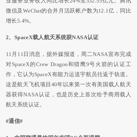
业服务业务收入同比增长24%至332.55亿元。腾讯
微信及WeChat的合并月活跃帐户数为12.1亿，同比
增长5.4%。
2、SpaceX载人航天系统获NASA认证
11月11日消息，据外媒报道，周二NASA宣布完成
对SpaceX的Crew Dragon和猎鹰9号火箭的认证工
作，它认为SpaceX有能力运送宇航员往返于轨道。
这是航天飞机项目40年以来第一次有美国载人航天
器获得NASA认证，也是历史上首次给予商用载人
航天系统认证。
#通信#