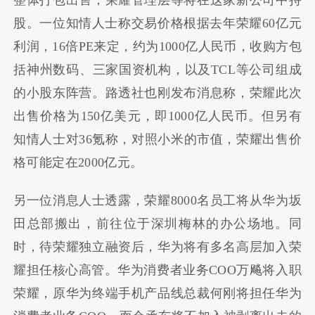
股。一位知情人士称交易价格根据去年荣耀60亿元
利润，16倍PE来定，约为1000亿人民币，收购方包
括神州数码、三家国资机构，以及TCL等公司组成
的小股东阵营。路透社也刚发布消息称，荣耀此次
出售价格为150亿美元，即1000亿人民币。但另有
知情人士对36氪称，对照小米的市值，荣耀出售价
格可能定在2000亿元。
另一位消息人士透露，荣耀8000名员工将从华为坂
田总部搬出，前往位于深圳梅林的办公场地。同
时，待荣耀独立融资后，华为将有多名高层加入荣
耀担任核心高管。华为消费者业务COO万飚将入职
荣耀，原华为终端手机产品线总裁何刚将担任华为