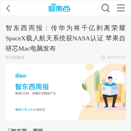
智东西周报：传华为将千亿剥离荣耀
SpaceX载人航天系统获NASA认证 苹果自
研芯Mac电脑发布
2020/11/14
智东西晚报