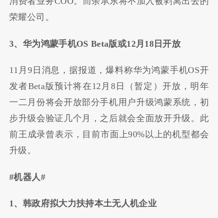
消费者业务COO。而余承东将不加入被剥离出去的
荣耀公司。
3、华为鸿蒙手机OS Beta版或12月18日开放
11月9日消息，据报道，爆料称华为鸿蒙手机OS开
发者Beta版预计将在12月8日（暂定）开放，明年
一二月份将会开放部分手机用户升级鸿蒙系统，初
步升级会验证几个月，之后就会全面放开升级。此
前王成录曾表示，目前市面上90%以上的机型都会
升级。
#机器人#
1、韩政府拟大力扶持本土无人机企业