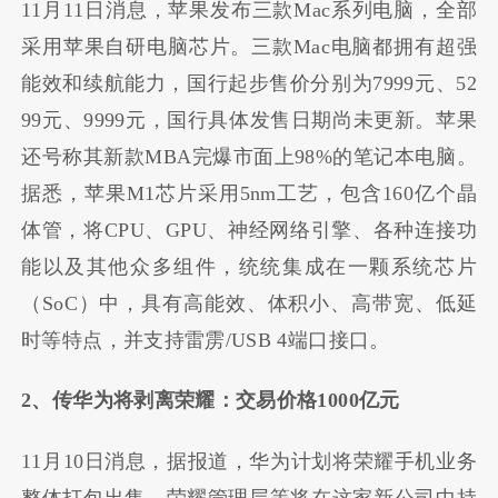
11月11日消息，苹果发布三款Mac系列电脑，全部
采用苹果自研电脑芯片。三款Mac电脑都拥有超强
能效和续航能力，国行起步售价分别为7999元、52
99元、9999元，国行具体发售日期尚未更新。苹果
还号称其新款MBA完爆市面上98%的笔记本电脑。
据悉，苹果M1芯片采用5nm工艺，包含160亿个晶
体管，将CPU、GPU、神经网络引擎、各种连接功
能以及其他众多组件，统统集成在一颗系统芯片
（SoC）中，具有高能效、体积小、高带宽、低延
时等特点，并支持雷雳/USB 4端口接口。
2、传华为将剥离荣耀：交易价格1000亿元
11月10日消息，据报道，华为计划将荣耀手机业务
整体打包出售，荣耀管理层等将在这家新公司中持