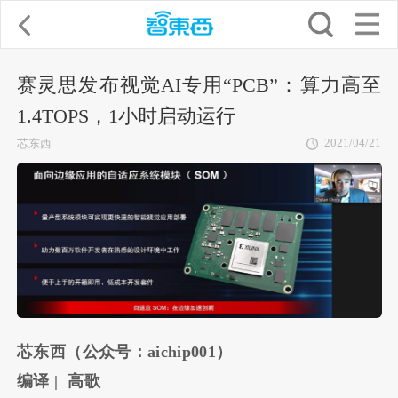
赛灵思发布视觉AI专用“PCB”：算力高至
1.4TOPS，1小时启动运行
2021/04/21
芯东西
芯东西（公众号：aichip001）
编译 | 高歌