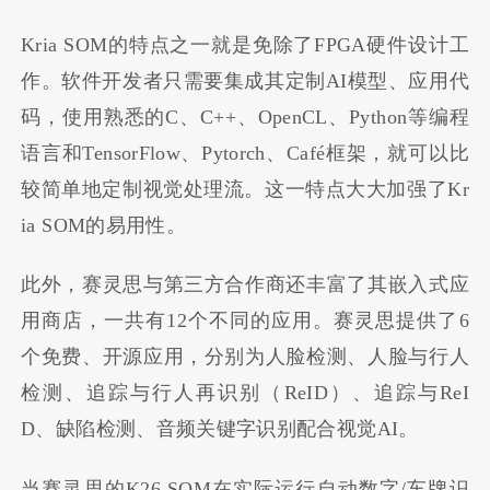
Kria SOM的特点之一就是免除了FPGA硬件设计工
作。软件开发者只需要集成其定制AI模型、应用代
码，使用熟悉的C、C++、OpenCL、Python等编程
语言和TensorFlow、Pytorch、Café框架，就可以比
较简单地定制视觉处理流。这一特点大大加强了Kr
ia SOM的易用性。
此外，赛灵思与第三方合作商还丰富了其嵌入式应
用商店，一共有12个不同的应用。赛灵思提供了6
个免费、开源应用，分别为人脸检测、人脸与行人
检测、追踪与行人再识别（ReID）、追踪与ReI
D、缺陷检测、音频关键字识别配合视觉AI。
当赛灵思的K26 SOM在实际运行自动数字/车牌识