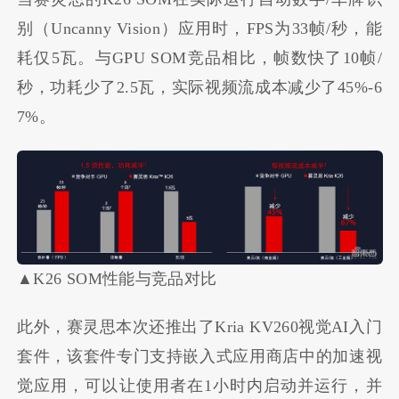
别（Uncanny Vision）应用时，FPS为33帧/秒，能
耗仅5瓦。与GPU SOM竞品相比，帧数快了10帧/
秒，功耗少了2.5瓦，实际视频流成本减少了45%-6
7%。
▲K26 SOM性能与竞品对比
此外，赛灵思本次还推出了Kria KV260视觉AI入门
套件，该套件专门支持嵌入式应用商店中的加速视
觉应用，可以让使用者在1小时内启动并运行，并