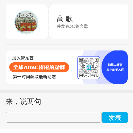
高 歌
共发表343篇文章
来，说两句
发表