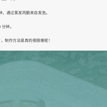
 分钟，通过蒸发丙酮来自发泡。
0 分钟。
了，制作方法是真的很困难呢！