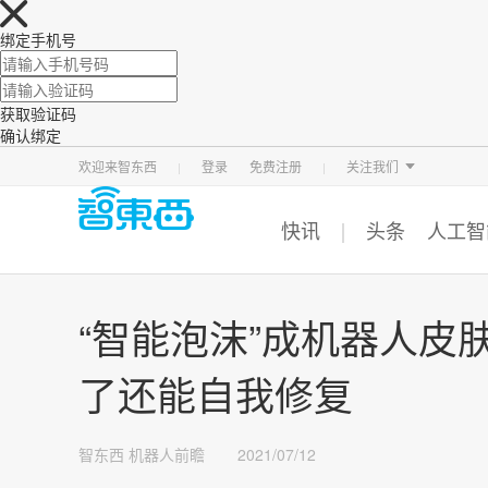
绑定手机号
获取验证码
确认绑定
智东西
车东西
芯东西
欢迎来智东西
登录
免费注册
关注我们
快讯
头条
人工智
“智能泡沫”成机器人皮
了还能自我修复
智东西
机器人前瞻
2021/07/12