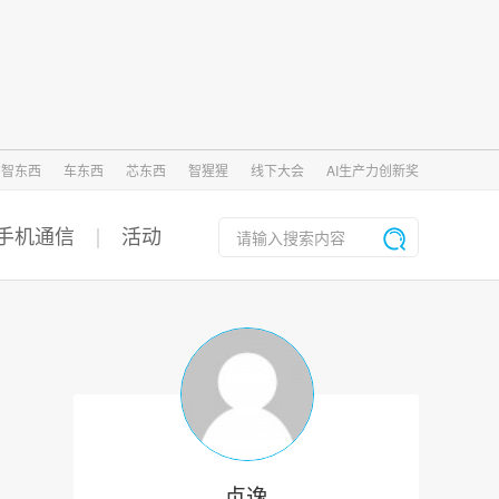
智东西
车东西
芯东西
智猩猩
线下大会
AI生产力创新奖
手机通信
活动
贞逸