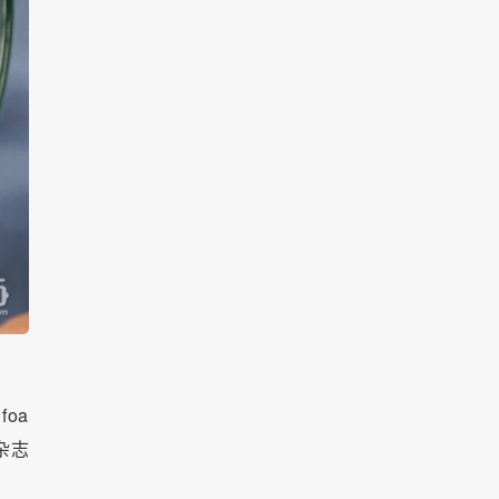
foa
s杂志