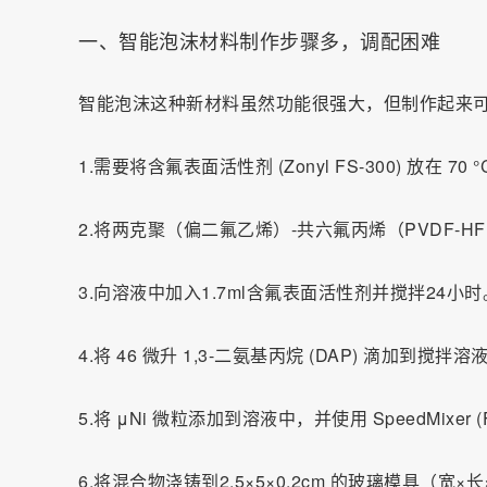
一、智能泡沫材料制作步骤多，调配困难
智能泡沫这种新材料虽然功能很强大，但制作起来
1.需要将含氟表面活性剂 (Zonyl FS-300) 放在 7
2.将两克聚（偏二氟乙烯）-共六氟丙烯（PVDF-
3.向溶液中加入1.7ml含氟表面活性剂并搅拌24小时
4.将 46 微升 1,3-二氨基丙烷 (DAP) 滴加
5.将 μNi 微粒添加到溶液中，并使用 SpeedMixer (Fl
6.将混合物浇铸到2.5×5×0.2cm 的玻璃模具（宽×