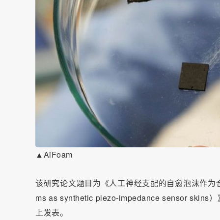
▲AiFoam
该研究论文题目为《人工神经支配的自愈泡沫作为合成压电阻抗传感器皮
ms as synthetic piezo-impedance sensor
上发表。