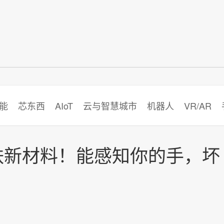
智猩猩
能
芯东西
AIoT
云与智慧城市
机器人
VR/AR
肤新材料！能感知你的手，坏