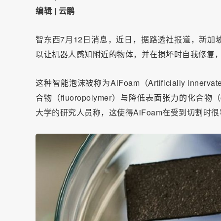
编辑 | 云鹏
智东西7月12日消息，近日，据路透社报道，新加坡研究人
以让机器人感知附近的物体，并在损坏时自我修复
这种智能泡沫被称为AiFoam（Artificially inner
合物（fluoropolymer）与降低表面张力的化合物（comp
大学的研究人员称，这使得AiFoam在受到切割时