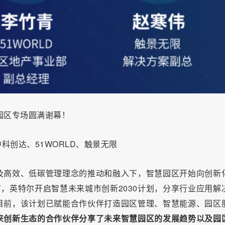
慧园区专场圆满谢幕！
创达、51WORLD、触景无限
及高效、低碳管理理念的推动和融入下，智慧园区开始向创新
市，英特尔开启智慧未来城市创新2030计划，分享行业应用解
目前，该计划已赋能合作伙伴打造园区管理、智慧能源、园区
来创新生态的合作伙伴分享了未来智慧园区的发展趋势以及园