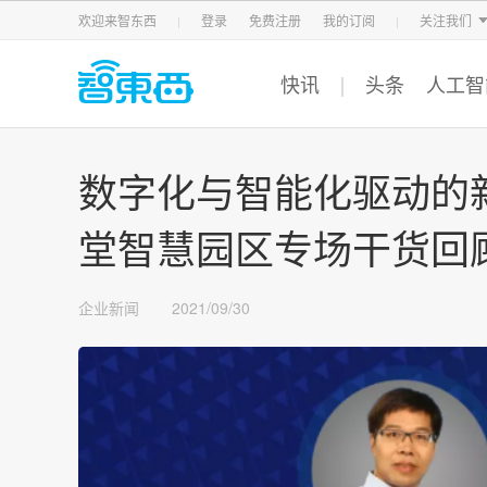
智东西
车东西
芯东西
欢迎来智东西
登录
免费注册
我的订阅
关注我们
快讯
头条
人工智
数字化与智能化驱动的新
堂智慧园区专场干货回
企业新闻
2021/09/30