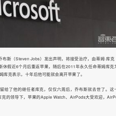
布斯（Steven Jobs）发出声明，将接受治疗，由蒂姆·库克（
乔布斯休假近6个月后重返苹果，随后在2011年永久任命蒂姆库克
蒂姆库克表示，十年后他可能就会离开苹果了。
将苹果留给了他的继任者库克，仅仅六周后，乔布斯就去世了。这
下，苹果的Apple Watch、AirPods大受欢迎，AirPo