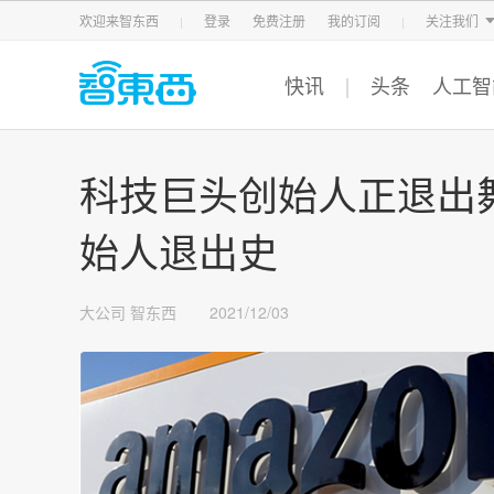
智东西
车东西
芯东西
欢迎来智东西
登录
免费注册
我的订阅
关注我们
快讯
头条
人工智
科技巨头创始人正退出
始人退出史
大公司
智东西
2021/12/03