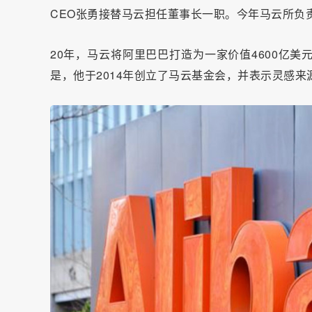
CEO张勇接替马云担任董事长一职。今年马云所负
20年，马云将阿里巴巴打造为一家价值4600亿
是，他于2014年创立了马云基金会，并表示灵感来