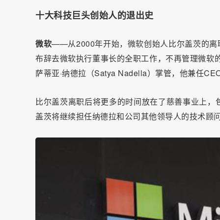
十大科技巨头创始人的退出史
微软
——从2000年开始，微软创始人比尔盖茨的离职
布辞去微软执行董事长的全职工作，不再管理微软的
萨蒂亚·纳德拉（Satya Nadella）掌管，他兼任
比尔盖茨离职后将更多的时间放在了慈善事业上，
盖茨将继续担任纳德拉和公司其他领导人的技术顾