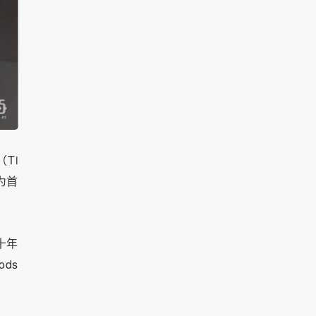
Ti
为首
十年
ds