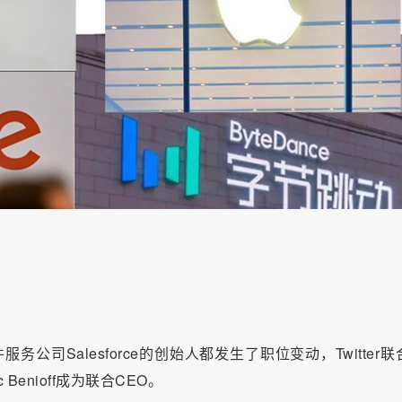
服务公司Salesforce的创始人都发生了职位变动，Twitter联
c Benioff成为联合CEO。