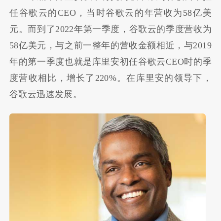
任谷歌云的CEO，当时谷歌云的年营收为58亿美
元。而到了2022年第一季度，谷歌云的季度营收为
58亿美元，与之前一整年的营收金额相近，与2019
年的第一季度也就是库里安初任谷歌云CEO时的季
度营收相比，增长了220%。在库里安的领导下，
谷歌云迅速发展。