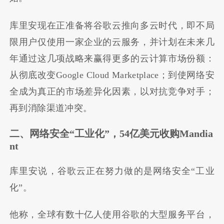
库里安现在正准备将谷歌云推向多云时代，即不局
限用户仅使用一家企业的云服务，并计划在未来几
年通过这几项战略来赢得更多的云计算市场份额：
从彻底改变Google Cloud Marketplace；到使网络安
全成为真正的市场差异化因素，以对抗竞争对手；
再到消除渠道冲突。
二、网络安全“工业化”，
54亿美元收购Mandia
nt
库里安说，谷歌云正在努力做的是网络安全“工业
化”。
他称，全球有数十亿人使用谷歌的大型服务平台，