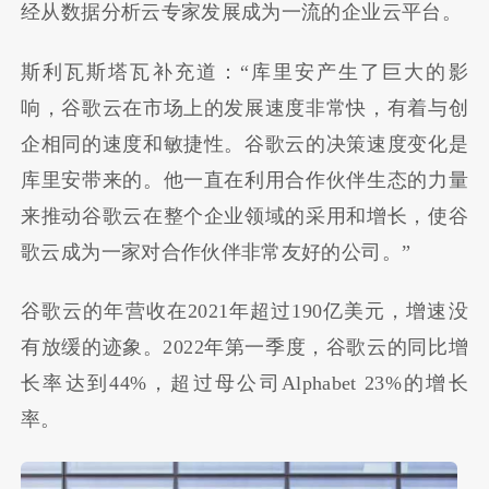
经从数据分析云专家发展成为一流的企业云平台。
斯利瓦斯塔瓦补充道：“库里安产生了巨大的影
响，谷歌云在市场上的发展速度非常快，有着与创
企相同的速度和敏捷性。谷歌云的决策速度变化是
库里安带来的。他一直在利用合作伙伴生态的力量
来推动谷歌云在整个企业领域的采用和增长，使谷
歌云成为一家对合作伙伴非常友好的公司。”
谷歌云的年营收在2021年超过190亿美元，增速没
有放缓的迹象。2022年第一季度，谷歌云的同比增
长率达到44%，超过母公司Alphabet 23%的增长
率。