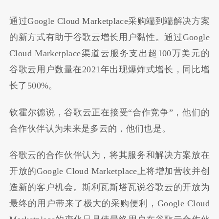
通过Google Cloud Marketplace采购端到端解决方案
的新方式有助于谷歌云增长用户黏性。通过Google
Cloud Marketplace渠道云服务支出超100万美元的
谷歌云用户数量在2021年出现爆炸式增长，同比增
长了500%。
钦霍尔德说，谷歌云正在接受“合作竞争”，他们的
合作伙伴认为未来是多云的，他们也是。
谷歌云的合作伙伴认为，将其服务和解决方案放在
开放的Google Cloud Marketplace上将增加营收并创
造新的客户机会。斯利瓦斯塔瓦说谷歌云的开放为
最终的用户带来了极大的采购便利，Google Cloud