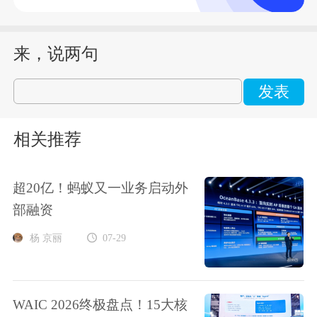
来，说两句
发表
相关推荐
超20亿！蚂蚁又一业务启动外
部融资
杨 京丽
07-29
WAIC 2026终极盘点！15大核