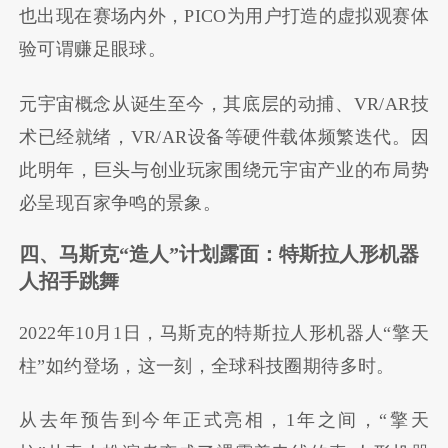
也出现在赛场内外，PICO为用户打造的虚拟观赛体
验可谓赚足眼球。
元宇宙概念从诞生至今，其底层的动捕、VR/AR技
术已经就绪，VR/AR设备等硬件载体频繁迭代。因
此明年，巨头与创业玩家围绕元宇宙产业的布局势
必呈现百家争鸣的景象。
四、马斯克
“
造人
”
计划露面：特斯拉人形机器
人招手跳舞
2022年10月1日，马斯克的特斯拉人形机器人“擎天
柱”如约登场，这一刻，全球科技圈期待多时。
从去年预告到今年正式亮相，1年之间，“擎天