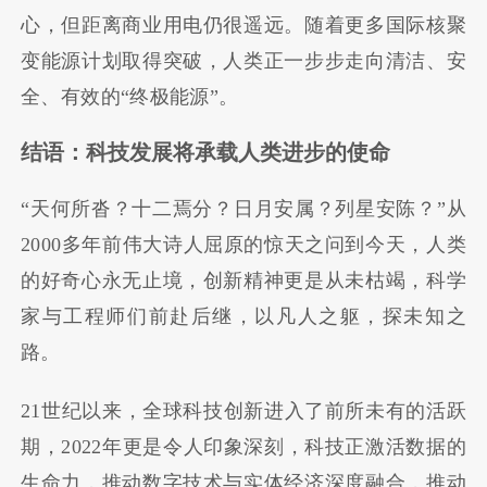
心，但距离商业用电仍很遥远。随着更多国际核聚
变能源计划取得突破，人类正一步步走向清洁、安
全、有效的“终极能源”。
结语：科技发展将承载人类进步的使命
“天何所沓？十二焉分？日月安属？列星安陈？”从
2000多年前伟大诗人屈原的惊天之问到今天，人类
的好奇心永无止境，创新精神更是从未枯竭，科学
家与工程师们前赴后继，以凡人之躯，探未知之
路。
21世纪以来，全球科技创新进入了前所未有的活跃
期，2022年更是令人印象深刻，科技正激活数据的
生命力，推动数字技术与实体经济深度融合，推动