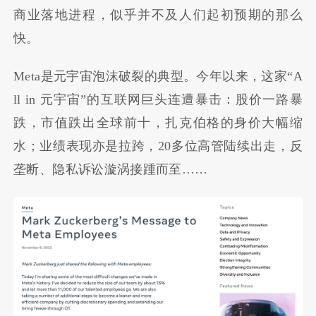
商业落地进程，似乎并不及人们起初预期的那么
快。
Meta是元宇宙泡沫破裂的典型。今年以来，这家“A
ll in 元宇宙”的互联网巨头连遭暴击：股价一路暴
跌，市值跌出全球前十，扎克伯格的身价大幅缩
水；业绩表现亦是拉跨，20多位高管陆续出走，反
垄断、隐私诉讼漩涡接踵而至……