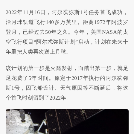
2022年11月16日，阿尔忒弥斯1号任务首飞成功，
沿月球轨道飞行140多万英里。距离1972年阿波罗
登月，已经过去50年之久。今年，美国NASA的太
空飞行项目“阿尔忒弥斯计划”启动，计划在未来十
年里把人类再次送上月球。
该计划的第一步是火箭发射，而踏出第一步，就足
足花费了5年时间。原定于2017年执行的阿尔忒弥
斯1号，因飞船设计、天气原因等不断延后，将这
个首飞时刻留到了2022年。