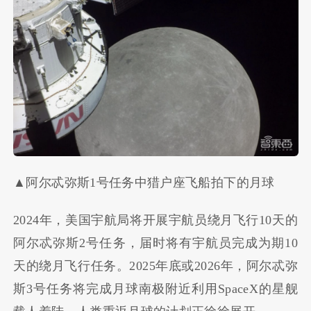
▲阿尔忒弥斯1号任务中猎户座飞船拍下的月球
2024年，美国宇航局将开展宇航员绕月飞行10天的
阿尔忒弥斯2号任务，届时将有宇航员完成为期10
天的绕月飞行任务。2025年底或2026年，阿尔忒弥
斯3号任务将完成月球南极附近利用SpaceX的星舰