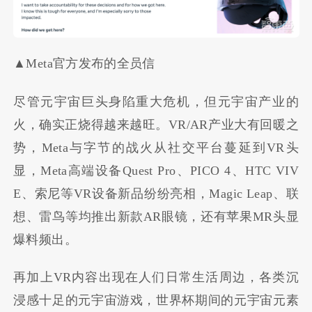
▲Meta官方发布的全员信
尽管元宇宙巨头身陷重大危机，但元宇宙产业的
火，确实正烧得越来越旺。VR/AR产业大有回暖之
势，Meta与字节的战火从社交平台蔓延到VR头
显，Meta高端设备Quest Pro、PICO 4、HTC VIV
E、索尼等VR设备新品纷纷亮相，Magic Leap、联
想、雷鸟等均推出新款AR眼镜，还有苹果MR头显
爆料频出。
再加上VR内容出现在人们日常生活周边，各类沉
浸感十足的元宇宙游戏，世界杯期间的元宇宙元素