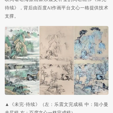
待续》，背后由百度AI作画平台文心一格提供技术
支撑。
▲《未完·待续》（左：乐震文完成稿 中：陆小曼
未尽稿 右：百度文心一格完成稿）