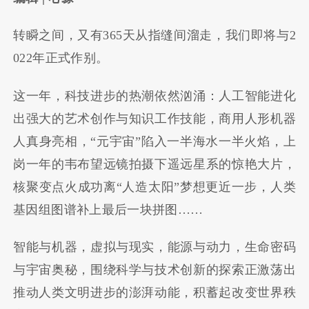
转瞬之间，又有365天从指缝间溜走，我们即将与2
022年正式作别。
这一年，科技进步的热潮依然汹涌：人工智能进化
出强大的艺术创作与知识工作技能，商用人形机器
人真身亮相，“元宇宙”陷入一半海水一半火焰，上
岗一年的韦布望远镜拍摄下遥远星系的惊艳大片，
核聚变点火成功离“人造太阳”梦想更近一步，人类
基因组图谱补上最后一块拼图……
智能与机器，虚拟与现实，能源与动力，生命密码
与宇宙奥秘，围绕科学与技术创新的探索正激荡出
推动人类文明进步的澎湃动能，积蓄起改变世界秩