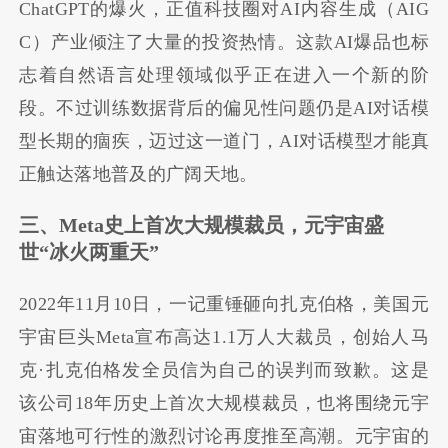
ChatGPT的爆火，正值科技圈对AI内容生成（AIG
C）产业倾注了大量的投资热情。这款AI爆品也标
志着自然语言处理领域似乎正在进入一个新的阶
段。不过训练数据背后的偏见性问题仍是AI对话模
型长期的痼疾，迈过这一道门，AI对话模型才能真
正触达落地普及的广阔天地。
三、
Meta史上首次大规模裁员，元宇宙盛
世“冰火两重天”
2022年11月10日，一记重锤砸向扎克伯格，美国元
宇宙巨头Meta宣布高达1.1万人大裁员，创始人马
克·扎克伯格发全员信为自己的误判而致歉。这是
该公司18年历史上首次大规模裁员，也将围绕元宇
宙落地可行性的激烈讨论再度推至高潮。元宇宙的