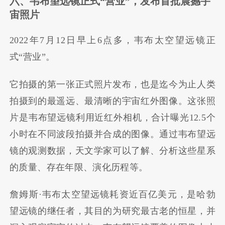
六、韦布望远镜正式“营业”，发布首批震撼宇
宙照片
2022年7月12日早上6点多，韦布太空望远镜正
式“营业”。
它拍摄的第一张正式照片发布，也是迄今为止人类
拍摄到的最遥远、最清晰的宇宙红外图像。这张照
片是韦布望远镜利用近红外相机，合计曝光12.5个
小时在不同波段拍摄并合成的图像。通过韦布望远
镜的观测数据，天文学家可以了解、分析这些星系
的质量、存在年限、演化历程等。
詹姆斯·韦布太空望远镜耗资近百亿美元，是哈勃
望远镜的继任者，其目的为研究最古老的恒星，并