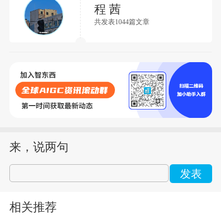
程 茜
共发表1044篇文章
来，说两句
发表
相关推荐