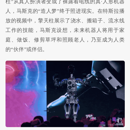
柱”从真人扮演者变成了裸露着电线的真·人形机器
人，马斯克的“造人梦”终于照进现实。在特斯拉播
放的视频中，擎天柱展示了浇水、搬箱子、流水线
工作的技能，马斯克设想，未来机器人将用于家
庭、做饭、修剪草坪和照顾老人，乃至成为人类
的“伙伴”或伴侣。