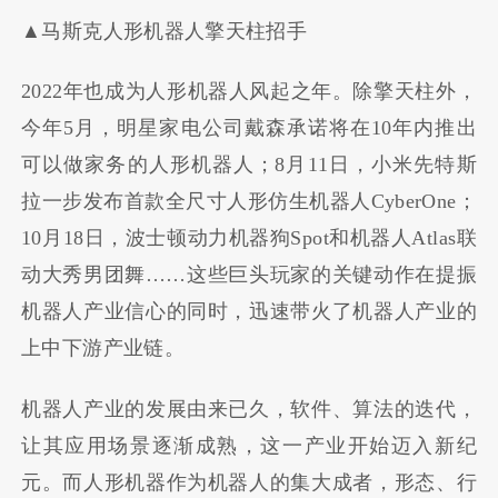
▲马斯克人形机器人擎天柱招手
2022年也成为人形机器人风起之年。除擎天柱外，
今年5月，明星家电公司戴森承诺将在10年内推出
可以做家务的人形机器人；8月11日，小米先特斯
拉一步发布首款全尺寸人形仿生机器人CyberOne；
10月18日，波士顿动力机器狗Spot和机器人Atlas联
动大秀男团舞……这些巨头玩家的关键动作在提振
机器人产业信心的同时，迅速带火了机器人产业的
上中下游产业链。
机器人产业的发展由来已久，软件、算法的迭代，
让其应用场景逐渐成熟，这一产业开始迈入新纪
元。而人形机器作为机器人的集大成者，形态、行