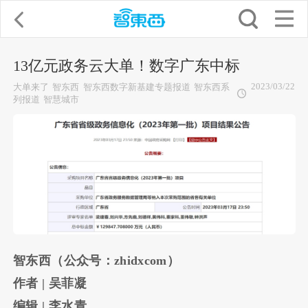
13亿元政务云大单！数字广东中标
2023/03/22
大单来了
智东西
智东西数字新基建专题报道
智东西系
列报道
智慧城市
智东西（公众号：zhidxcom）
作者 | 吴菲凝
编辑 | 李水青