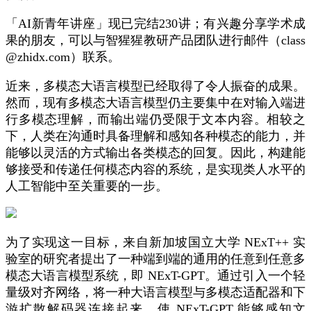
「AI新青年讲座」现已完结230讲；有兴趣分享学术成
果的朋友，可以与智猩猩教研产品团队进行邮件（class
@zhidx.com）联系。
近来，多模态大语言模型已经取得了令人振奋的成果。
然而，现有多模态大语言模型仍主要集中在对输入端进
行多模态理解，而输出端仍受限于文本内容。相较之
下，人类在沟通时具备理解和感知各种模态的能力，并
能够以灵活的方式输出各类模态的回复。因此，构建能
够接受和传递任何模态内容的系统，是实现类人水平的
人工智能中至关重要的一步。
为了实现这一目标，来自新加坡国立大学 NExT++ 实
验室的研究者提出了一种端到端的通用的任意到任意多
模态大语言模型系统，即 NExT-GPT。通过引入一个轻
量级对齐网络，将一种大语言模型与多模态适配器和下
游扩散解码器连接起来，使 NExT-GPT 能够感知文