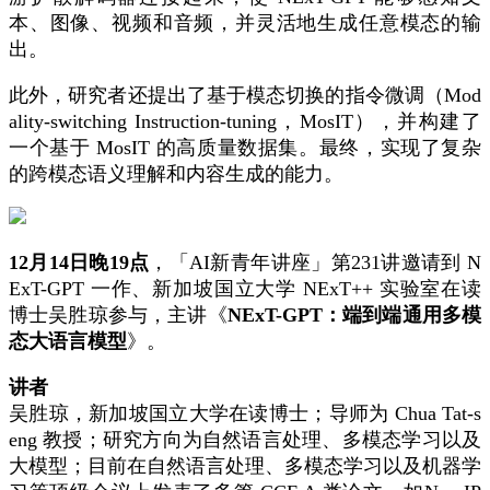
本、图像、视频和音频，并灵活地生成任意模态的输
出。
此外，研究者还提出了基于模态切换的指令微调（Mod
ality-switching Instruction-tuning，MosIT），并构建了
一个基于 MosIT 的高质量数据集。最终，实现了复杂
的跨模态语义理解和内容生成的能力。
12月14日晚19点
，「AI新青年讲座」第231讲邀请到 N
ExT-GPT 一作、新加坡国立大学 NExT++ 实验室在读
博士吴胜琼参与，主讲《
NExT-GPT：端到端通用多模
态大语言模型
》。
讲者
吴胜琼，新加坡国立大学在读博士；导师为 Chua Tat-s
eng 教授；研究方向为自然语言处理、多模态学习以及
大模型；目前在自然语言处理、多模态学习以及机器学