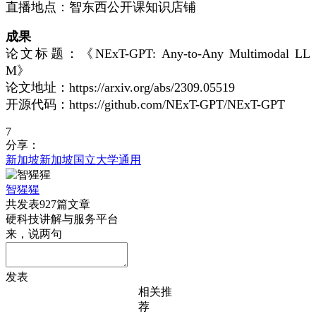
直播地点：智东西公开课知识店铺
成果
论文标题：《NExT-GPT: Any-to-Any Multimodal LL
M》
论文地址：https://arxiv.org/abs/2309.05519
开源代码：https://github.com/NExT-GPT/NExT-GPT
7
分享：
新加坡
新加坡国立大学
通用
智猩猩
共发表927篇文章
硬科技讲解与服务平台
来，说两句
发表
相关推
荐