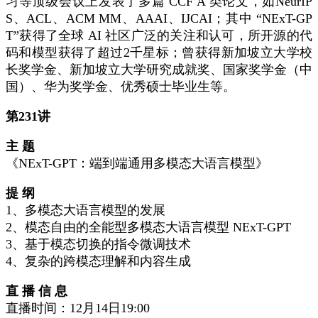
习等顶级会议上发表了多篇 CCF A 类论文，如NeurIP
S、ACL、ACM MM、AAAI、IJCAI；其中 “NExT-GP
T”获得了全球 AI 社区广泛的关注和认可，所开源的代
码和模型获得了超过2千星标；曾获得新加坡立大学校
长奖学金、新加坡立大学研究成就奖、国家奖学金（中
国）、华为奖学金、优秀硕士毕业生等。
第231讲
主 题
《NExT-GPT：端到端通用多模态大语言模型》
提 纲
1、多模态大语言模型的发展
2、模态自由的全能型多模态大语言模型 NExT-GPT
3、基于模态切换的指令微调技术
4、复杂的跨模态理解和内容生成
直 播 信 息
直播时间：12月14日19:00