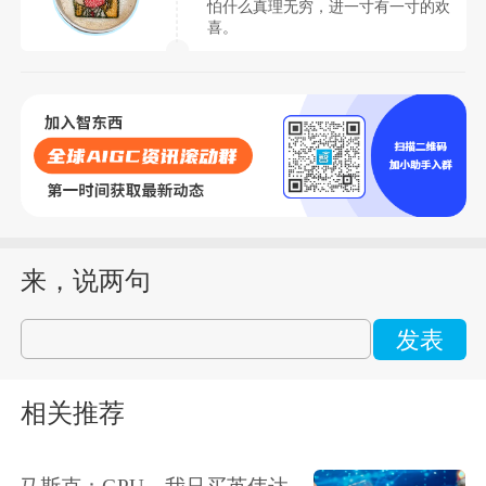
怕什么真理无穷，进一寸有一寸的欢
喜。
来，说两句
发表
相关推荐