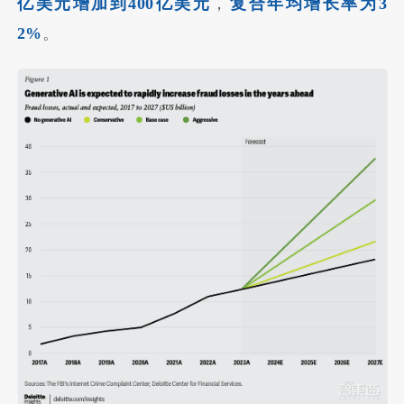
亿美元增加到400亿美元
，
复合年均增长率为3
2%
。