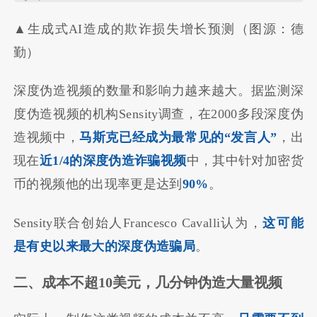
▲生成式AI造成的欺诈损失增长预测（图源：德
勤）
深度伪造视频的数量和影响力越来越大。据监测深
度伪造视频的机构Sensity调查，在2000多段深度伪
造视频中，
马斯克已经成为最常见的“发言人”
，出
现在
近1/4的深度伪造诈骗视频
中，其中针对加密货
币的视频他的出现率更是达到
90%
。
Sensity联合创始人Francesco Cavalli认为，
这可能
是有史以来最大的深度伪造骗局
。
二、成本不超
10
美元，几分钟伪造大量视频