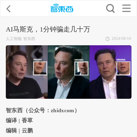
AI马斯克，1分钟骗走几十万
2024/08/16
人工智能
智东西
智东西（公众号：
zhidxcom
）
编译 |
香草
编辑
|
云鹏