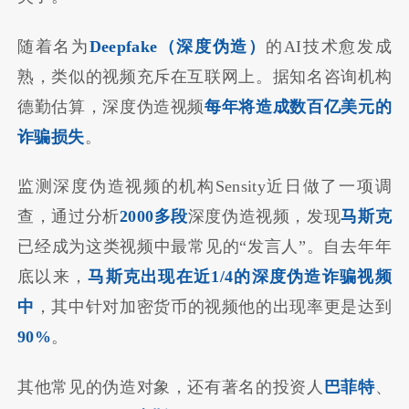
随着名为
Deepfake（深度伪造）
的AI技术愈发成
熟，类似的视频充斥在互联网上。据知名咨询机构
德勤估算，深度伪造视频
每年将造成数百亿美元的
诈骗损失
。
监测深度伪造视频的机构Sensity近日做了一项调
查，通过分析
2000多段
深度伪造视频，发现
马斯克
已经成为这类视频中最常见的“发言人”。自去年年
底以来，
马斯克出现在近1/4的深度伪造诈骗视频
中
，其中针对加密货币的视频他的出现率更是达到
90%
。
其他常见的伪造对象，还有著名的投资人
巴菲特
、