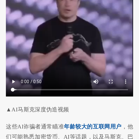
▲AI马斯克深度伪造视频
这些AI诈骗者通常瞄准
年龄较大的互联网用户
，他
们可能熟悉加密货币、AI等话题，以及马斯克、巴