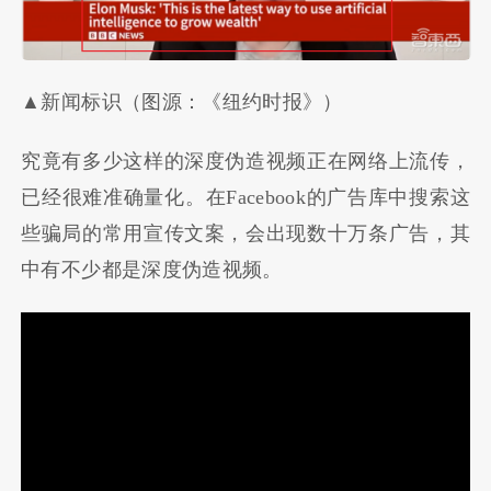
▲新闻标识（图源：《纽约时报》）
究竟有多少这样的深度伪造视频正在网络上流传，
已经很难准确量化。在Facebook的广告库中搜索这
些骗局的常用宣传文案，会出现数十万条广告，其
中有不少都是深度伪造视频。