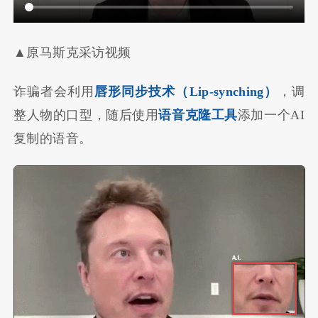
▲原马斯克采访视频
诈骗者会利用
唇形同步技术（Lip-synching）
，调
整人物的口型，随后使用
语音克隆工具
添加一个AI
复制的语音。