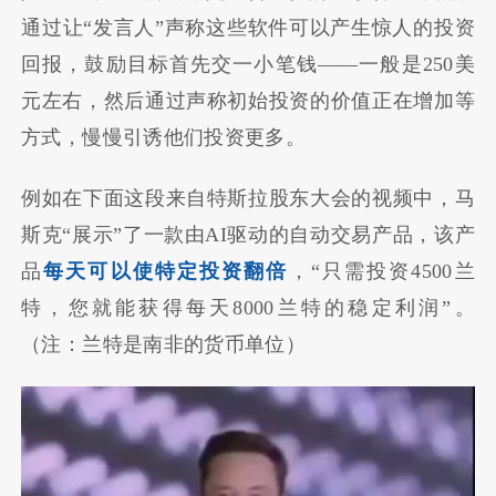
通过让“发言人”声称这些软件可以产生惊人的投资
回报，鼓励目标首先交一小笔钱——一般是250美
元左右，然后通过声称初始投资的价值正在增加等
方式，慢慢引诱他们投资更多。
例如在下面这段来自特斯拉股东大会的视频中，马
斯克“展示”了一款由AI驱动的自动交易产品，该产
品
每天可以使特定投资翻倍
，“只需投资4500兰
特，您就能获得每天8000兰特的稳定利润”。
（注：兰特是南非的货币单位）