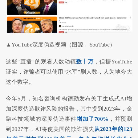
▲YouTube深度伪造视频（图源：YouTube）
这些“直播”的观看人数动辄
数十万
，但据YouTube
证实，诈骗者可以使用“水军”刷人数，人为地夸大
这个数字。
今年5月，知名咨询机构德勤发布关于生成式AI增
加深度伪造欺诈风险的报告，其中提到2023年，金
融科技领域的深度伪造事件
增加了700%
，并预测
到2027年，AI将使美国的欺诈损失
从2023年的123