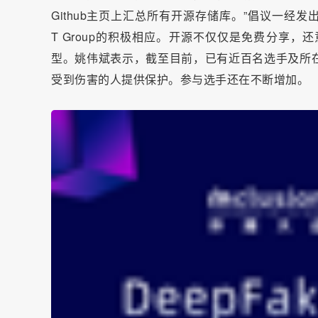
Github主页上汇总所有开源存储库。”倡议一经发出
T Group的积极相应。开源不仅仅是免费分享
型。姚伟斌表示，截至目前，已有近百名选手及所
受到伤害的人提供保护。参与选手还在不断增加。