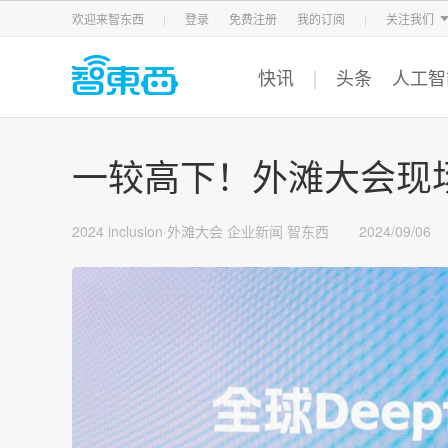
智东西
车东西
芯东西
欢迎来智东西
登录
免费注册
我的订阅
关注我们
快讯
头条
人工智
一较高下！外滩大会现场上
2024 inclusion·外滩大会
企业新闻
智东西
2024/09/06