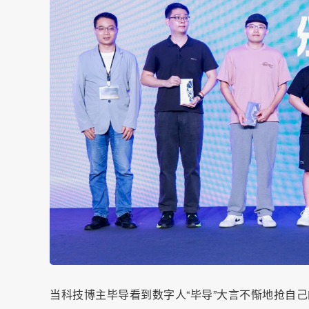
当科技博主毕导看到数字人“毕导”大言不惭地抢自己的