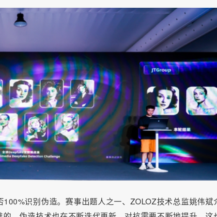
100%识别伪造。赛事出题人之一、ZOLOZ技术总监姚伟斌
难的。伪造技术也在不断迭代更新，对抗需要不断地提升。这