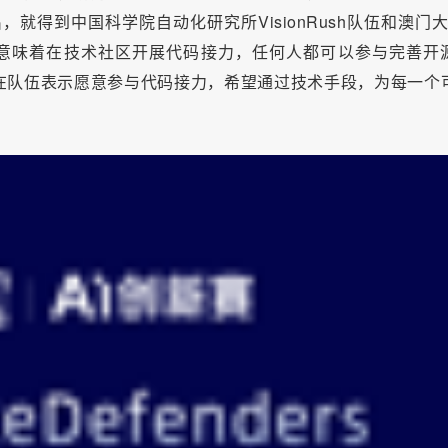
，就得到中国科学院自动化研究所VisionRush队伍和澳门大
，还意味着在技术社区开展代码接力，任何人都可以参与完善开
在队伍表示愿意参与代码接力，希望通过技术手段，为每一个