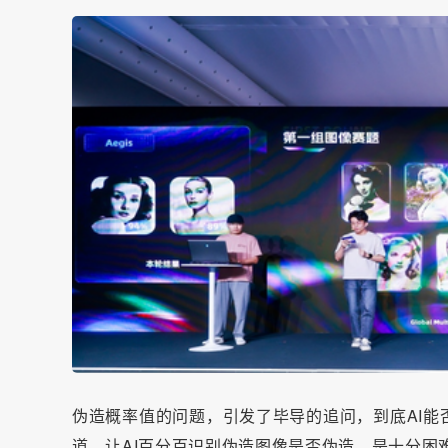
伪造概率值的问题，引发了毕导的追问，到底AI能否
道，让AI百分百识别伪造图像是否伪造，是十分困