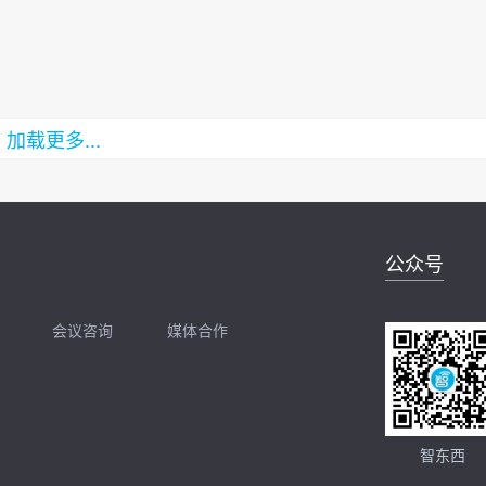
加载更多...
公众号
会议咨询
媒体合作
开聊
扫码加我直接开聊
智东西