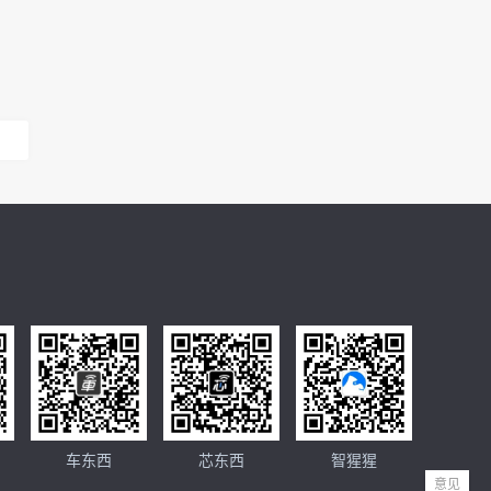
车东西
芯东西
智猩猩
意见