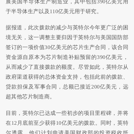
展美国半导体生产制造业，其中包括390亿美元用
于半导体生产以及110亿美元用于研究。
据报道，此次拨款的减少与英特尔今年更广泛的困
境无关，这一调整主要归因于英特尔与美国国防部
签订的一项价值30亿美元的芯片生产合同，该合同
资金源自原本为芯片制造补贴预留的390亿美元，
从而减少了直接拨款的额度。尽管如此，英特尔从
政府渠道获得的总体资金支持，包括此前的拨款、
贷款担保及军事合同，总额已接近200亿美元，远
超其他芯片制造商。
目前，英特尔已达成一些初步的项目里程碑，并将
在12月底前至少获得10亿美元的拨款。同时，英特
尔透露，他们计划申请美国财政部的投资税收抵