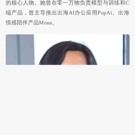
的核心人物。她曾在零一万物负责模型与训练和C
端产品，曾主导推出出海AI办公应用PopAi、出海
情感陪伴产品Mona。