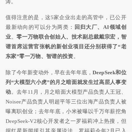
涛
。
值得注意的是，这5家企业出走的高管中，已公开
最新动向的可以分为两类：
回归大厂、AI领域创
业
。
零一万物联合创始人、技术副总裁戴宗宏，智
谱首席运营官张帆的新创业项目还分别获得了“老
东家”零一万物、智谱的投资
。
除了今年新变动外，早在去年年底，
DeepSeek和位
列“大模型六小虎”的月之暗面就发生过高层人事变
动
。去年11月，月之暗面大模型产品负责人王冠、
Noisee产品负责人明超平等三位出海产品负责人被
曝离职创业；去年年底，小米被曝以千万年薪挖角
DeepSeek-V2核心开发者之一罗福莉冲上热搜，但
据红星新闻援引其亲属说法，罗福莉今年2月已入