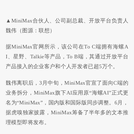
▲MiniMax合伙人、公司副总裁、开放平台负责人
魏伟（图源：联想）
据MiniMax官网所示，该公司在To C端拥有海螺A
I、星野、Talkie等产品，To B端，其通过开放平台
产品接入的企业客户和个人开发者已超5万个。
魏伟离职后，3月中旬，MiniMax官宣了面向C端的
业务拆分，MiniMax旗下AI应用原“海螺AI”正式更
名为“MiniMax”，国内版和国际版同步调整。6月，
据虎嗅独家披露，MiniMax筹备了半年多的文本推
理模型即将发布。