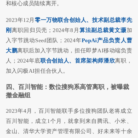
和核心成员陆续离开。
2023年12月
零一万物联合创始人、技术副总裁李先
刚
离职回归贝壳；2024年8月
算法副总裁黄文灏
加
入字节跳动Seed团队；2024年
PopAi产品负责人曹
大鹏
离职后加入字节跳动，担任即梦AI移动端负责
人；2024年底
联合创始人、首席架构师潘欣
离职，
加入闪极AI担任合伙人。
四、百川智能：数位搜狗系高管离职，被曝裁
撤金融组
2023年4月，百川智能联手多位搜狗团队老将成立
百川智能，成立1个月，就拿到来自腾讯、小米、
金山、清华大学资产管理有限公司、好未来等十余