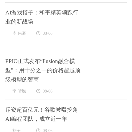
AI游戏搭子：和平精英领跑行
业的新战场
毕 伟豪
08-06
PPIO正式发布“Fusion融合模
型”：用十分之一的价格超越顶
级模型的智商
李 昕燃
08-06
斥资超百亿元！谷歌被曝挖角
AI编程团队，成立近一年
茄子
08-06