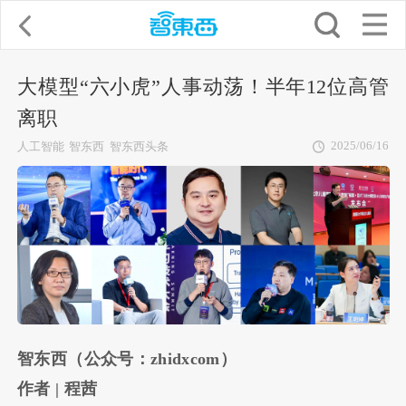
大模型“六小虎”人事动荡！半年12位高管
离职
2025/06/16
人工智能
智东西
智东西头条
智东西（公众号：zhidxcom）
作者 | 程茜