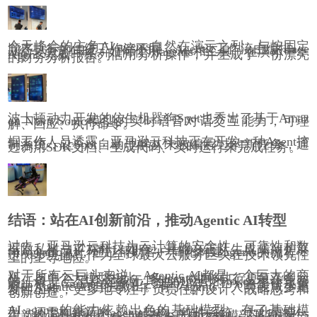
今天峰会的主角AI agents自然在演示之列。与按固定
顺序执行的传统工作流不同，Agentic工作流由编排age
nt统一决定何时、如何使用agents和工具。在演示中，
Agents完成一系列信用分析操作，并生成了一份漂亮
的财务分析报告。
波士顿动力开发的仿生机器狗Spot也秀出了基于Amaz
on Nova Sonic模型的实时语音对话交互能力，可理
解、回应、执行命令。
据工作人员透露，亚马逊云科技正在开发一种Agent控
制系统，让Spot自动理解从未被编程过的新任务，通
过调用SDK文档、生成代码、实时运行来完成任务。
结语：站在AI创新前沿，推动Agentic AI转型
过去，亚马逊云科技为云计算的安全性、可靠性和数
据隐私树立了标杆。如今，其雄心正从生成式AI扩展
向Agentic AI，通过帮助客户简化构建agents的流程，
进一步巩固其作为全球最大云服务巨头在技术领先性
上的主导地位。
对于所有云巨头来说，Agentic AI都是一个巨大的商
机。与单个大模型相比，多agents能够执行更复杂多元
的任务，会消耗远多于其他AI应用的token和计算资
源。根据Gartner的预测，到2028年，15%的工作决策
将由Agentic AI自主做出。有了agents，人类能减少重
复性工作，更多地专注于负责任的设计、战略思考和
创新创造。
AI agents的能力依赖出色的基础模型。有了基础模
型，还需构建新的agents架构、软件系统，为此需要一
组新的工具和框架。当前在生产中大规模部署和操作a