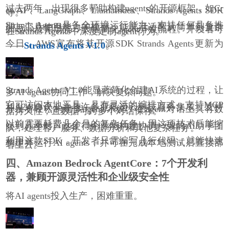
过去两年，出现很多帮助构建agents的开源框架，如Cr
ewAI 、LangGraph、LlamaIndex、Strands Agents SDK
等。
Strands Agents具备全环境运行能力，支持任何具备推
理与工具使用能力的模型，能灵活适配从简单到复杂
的agent应用场景，大幅简化agent开发流程。开发者可
在Strands Agents中深度定制agent行为。
今日，AWS宣布将其开源SDK Strands Agents更新为
——
Strands Agents V1.0
。
Strands Agents V1.0能显著简化创建AI系统的过程，让
多AI agents协同工作，解决复杂问题。
它可访问本地工具，具有灵活的编排方式，支持MCP
和A2A协议，并与许多亚马逊云科技服务集成，支持
开发者轻松构建多agents系统，在agent对话上具有数
据持久性，且数据可跨多个对话保存。
以前需要耗费几个月的复杂任务，用这项技术后能缩
短到几小时。这使得企业能构建协调一致的AI助手团
队，处理客户服务、数据分析和其他复杂任务。
利用这款SDK，开发者只需编写几行代码，就能快速
构建并运行AI agents，并可在完成本地测试后直接部
署上云。
四、Amazon Bedrock AgentCore：7个开发利
器，兼顾开源灵活性和企业级安全性
将AI agents投入生产，困难重重。