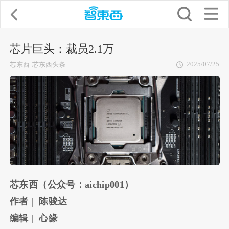
芯片巨头：裁员2.1万
2025/07/25
芯东西
芯东西头条
芯东西（公众号：aichip001）
作者 | 陈骏达
编辑 | 心缘