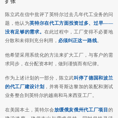
扩张
陈立武在信中批评了英特尔过去几年代工业务的问
题，他认为
英特尔在代工方面投资过多、过早——
没有足够的需求。
在此过程中，工厂变得不必要地
分散和未得到充分利用，
必须纠正这一路线
。
他希望采用系统化的方法来扩大工厂，与客户的需
求同步，在分配资本时，做到谨慎而有纪律。
作为上述计划的一部分，陈立武
叫停了德国和波兰
的代工厂建设计划
，并将哥斯达黎加的装配和测试
业务整合到英特尔的越南和马来西亚工厂。
在美国本土，英特尔会
放缓俄亥俄州代工厂
项目
的