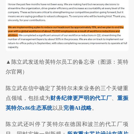
▲陈立武发送给英特尔员工的备忘录（图源：英特
尔官网）
陈立武在信中确定了英特尔未来业务的三个关键重
点领域，包括成为
财务纪律更严明的代工厂
、
重振
英特尔x86生态系统
以及
完善AI战略
。
陈立武还叫停了英特尔在德国和波兰的代工厂项