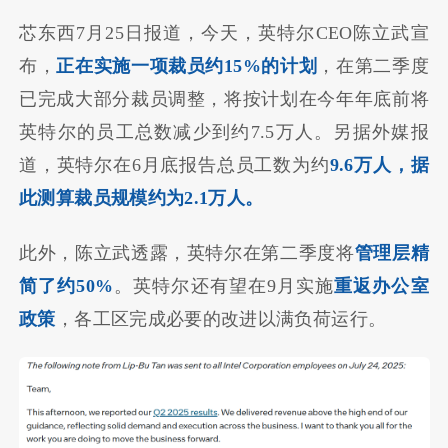
芯东西7月25日报道，今天，英特尔CEO陈立武宣
布，
正在实施一项裁员约15%的计划
，在第二季度
已完成大部分裁员调整，将按计划在今年年底前将
英特尔的员工总数减少到约7.5万人。另据外媒报
道，英特尔在6月底报告总员工数为约
9.6万人，据
此测算裁员规模约为2.1万人。
此外，陈立武透露，英特尔在第二季度将
管理层精
简了约50%
。英特尔还有望在9月实施
重返办公室
政策
，各工区完成必要的改进以满负荷运行。