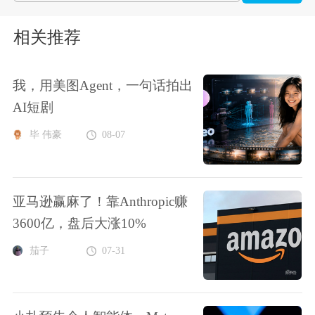
相关推荐
我，用美图Agent，一句话拍出
AI短剧
毕 伟豪
08-07
亚马逊赢麻了！靠Anthropic赚
3600亿，盘后大涨10%
茄子
07-31