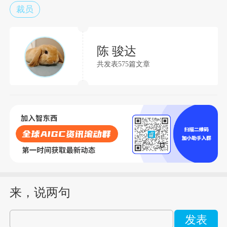
裁员
陈 骏达
共发表575篇文章
来，说两句
发表