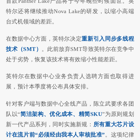
首款Panther Lake产品将于今年晚些时候面世。英
特尔还将继续推动Nova Lake的研发，以缩小高端
台式机领域的差距。
在数据中心方面，英特尔决定
重新引入同步多线程
技术（SMT）
。此前放弃SMT导致英特尔在竞争中
处于劣势，恢复该技术将有效缩小性能差距。
英特尔在数据中心业务负责人选聘方面也取得进
展，预计本季度将公布具体安排。
针对客户端与数据中心全线产品，陈立武要求各团
队以“
简洁架构、优化成本、精简SKU
”为原则规划
新一代产品系列，同时实施新规：
所有重大芯片设
计在流片前“必须经由我本人审核批准”
。这项纪律