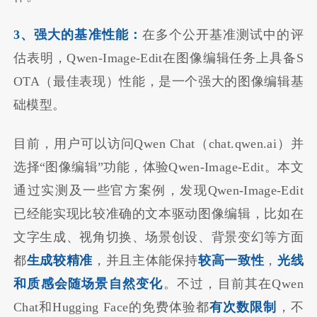
3、强⼤的基准性能：
在多个公开基准测试中的评
估表明，Qwen-Image-Edit在图像编辑任务上具备S
OTA（最佳表现）性能，是一个强大的图像编辑基
础模型。
目前，用户可以访问Qwen Chat（chat.qwen.ai）并
选择“图像编辑”功能，体验Qwen-Image-Edit。本文
通过实测及一些官方案例，发现Qwen-Image-Edit
已经能实现比较准确的文本驱动图像编辑，比如在
文字生成、视角切换、场景创设、背景变幻等方面
都
生成较精准
，并且主体能保持
较高一致性
，
光线
和质感会随场景自然变化
。不过，目前
其在
Qwen
Chat和Hugging Face的免费体验都
有次数限制
，不