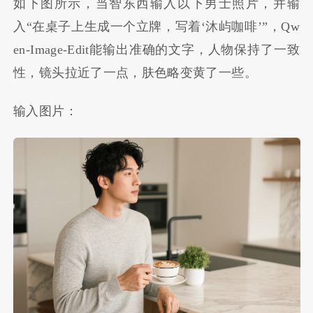
如下图所示，当智东西输入以下男士照片，并输
入“在桌子上生成一个立牌，写着‘沐屿咖啡’”，Qw
en-Image-Edit能输出准确的文字，人物保持了一致
性
，镜头拉近了一点，肤色略变黄了一些。
输入图片：