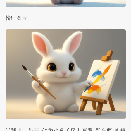
输出图片：
当我进一步要求“为小兔子穿上写着‘智东西’的短