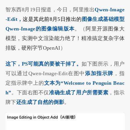
智东西8月19日报道，今日，阿里推出
Qwen-Image
-Edit，
这是其此前8月5日推出的
图像生成基础模型
Qwen-Image的图像编辑版本
。（
阿里开源图像大
模型，实测中文渲染能力绝了！精准搞定复杂字体
排版，硬刚字节OpenAI
）
这下，PS可能真的要被干掉了。
如下图所示，用户
可以通过Qwen-Image-Edit在图中
添加指示牌
，指
定指示牌中上的
文本为“Welcome to Penguin Beac
h”
。下面右图不仅
准确生成了用户所需要素
，指示
牌下
还生成了自然的倒影
。