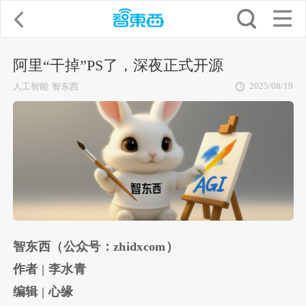
阿里“干掉”PS了，深夜正式开源
2025/08/19
人工智能
智东西
智东西（公众号：zhidxcom）
作者 | 李水青
编辑 | 心缘