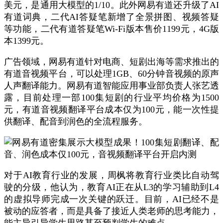
美元，是通用大模型的1/10。此外网易有道还升级了AI
有道词典，二代AI答疑笔新增了全景拼图、视频答疑
等功能，二代有道答疑笔Wi-Fi版本售价1199元，4G版
本1399元。
广告领域，网易有道针对电商、短剧出海等需求推出的
有道音视频平台，可以处理1GB、60分钟音视频的原声
人声翻译能力。网易有道智能应用事业部负责人张艺透
露，目前处理一部100集短剧的行业平均价格为1500
元，有道音视频翻译平台成本仅为100元，能一次性提
供翻译、配音到润色的全流程服务。
对于AI教育行业的发展，周枫将教育行业类比自动驾
驶的分级，他认为，教育AI正在从L3的学习辅助到L4
的虚拟导师完成一次关键的跃迁。目前，AI已经不是
被动的应答者，而是具备了接近人类老师的思考能力，