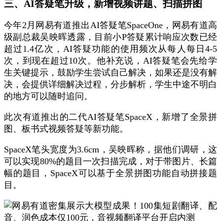
三、AI答疑笔升级，新增视频讲题、扫描拼图
今年2月网易有道推出AI答疑笔SpaceOne，网易有道高
级副总裁吴映晖透露，目前小P答疑累计响应次数已经
超过1.4亿次，AI答疑功能的使用频次从每人每日4-5
次，到现在超过10次。他补充说，AI答疑笔会先给学
生关键提示，鼓励学生尝试自己解决，如果还是没有解
决，会提供详细解决过程，分步解析，学生中途不明白
的地方可以随时追问。
此次有道推出的二代AI答疑笔SpaceX，新增了全景拼
图、板书式视频答疑等新功能。
SpaceX笔头宽度为3.6cm，吴映晖称，据他们调研，这
可以实现80%的题目一次扫描完成，对于带图片、长篇
幅的题目，SpaceX可以基于全景拼图功能自动拼接题
目。