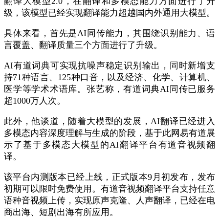
翻译大模型2.0，在翻译和多模态能力方面进行了升
级，该模型已经实现翻译能力超越国内外通用大模型。
具体来看，首先是AI同传能力，其围绕识别能力、语
言覆盖、翻译质量三个方面进行了升级。
AI有道词典可实现抗噪声稳定识别输出，同时新增支
持71种语言、125种口音，以及经济、化学、计算机、
医学等学术术语库。张艺称，有道词典AI同传已服务
超1000万人次。
此外，他谈道，随着大模型的发展，AI翻译已经进入
多模态内容深度理解与生成的阶段，基于此网易有道展
示了基于多模态大模型的AI翻译平台有道音视频翻
译。
该平台内测版本已经上线，正式版本9月初发布，发布
初期可以限时免费使用。有道音视频翻译平台支持任意
语种音视频上传，实现原声克隆、人声翻译，已经在电
商出海、短剧出海有所应用。