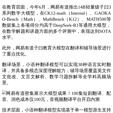
在教育层面，今年6月，网易有道推出14B轻量级子曰3
系列数学大模型，在CK12-math（Internal）、GAOKA
O-Bench（Math）、MathBench（K12）、MATH500等
数据集上各项得分均高于DeepSeek-R1等通用大模型，
在数学解题和讲题方面的多个评测中，表现达到
SOTA
水平。
此外，网易有道子曰教育大模型在翻译和辅导场景进行
了重点优化。
翻译场景，小语种翻译模型可以实现38种语言实时翻
译，并具备多模态深度理解能力；辅导场景覆盖英文作
文批改、文言文解析、数学习题拆解等全学科高频场
景。
技术层面，小语种翻译模型实现基于单一模型原生支持