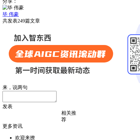
分享：
毕 伟豪
共发表249篇文章
来，说两句
发表
相关推
荐
更多资讯
欢迎来撩