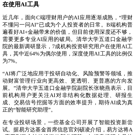
在使用AI工具
近几年，面向C端理财用户的AI应用逐渐成熟，“理财
不懂问一问AI”已成为个人投资者的日常。B端机构普
遍看好AI+金融带来的价值，但目前使用深度还不够，
需要更多专业AI应用的破局。清华大学五道口金融学
院的最新调研显示，7成机构投资研究用户在使用AI工
具，其中近64%为偶尔使用，深度使用AI工具的比例仅
为7%。
“AI将广泛地应用于投研自动化、风险预警等领域，推
动财富管理行业向更高效、更透明、更普惠的方向发
展。”清华大学五道口金融学院副院长张晓燕表示，目
前机构用户更关注AI对非结构化数据处理、研报生
成、交易信号挖掘等方面的效率提升，期待AI成为真
正的“智能研究助理”。
在专业投研场景，一些基金公司开展了智能投资新尝
试。据易方达基金首席信息官刘硕凌介绍，易方达将A