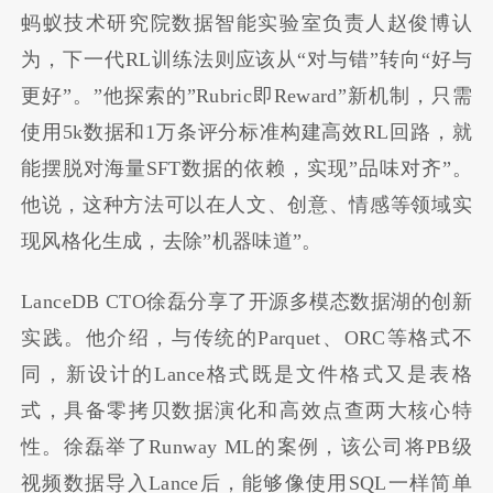
蚂蚁技术研究院数据智能实验室负责人赵俊博认
为，下一代RL训练法则应该从“对与错”转向“好与
更好”。”他探索的”Rubric即Reward”新机制，只需
使用5k数据和1万条评分标准构建高效RL回路，就
能摆脱对海量SFT数据的依赖，实现”品味对齐”。
他说，这种方法可以在人文、创意、情感等领域实
现风格化生成，去除”机器味道”。
LanceDB CTO徐磊分享了开源多模态数据湖的创新
实践。他介绍，与传统的Parquet、ORC等格式不
同，新设计的Lance格式既是文件格式又是表格
式，具备零拷贝数据演化和高效点查两大核心特
性。徐磊举了Runway ML的案例，该公司将PB级
视频数据导入Lance后，能够像使用SQL一样简单