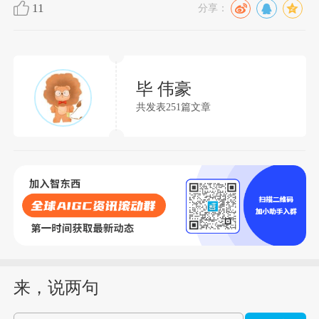
11
分享：
毕 伟豪
共发表251篇文章
来，说两句