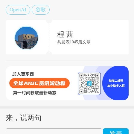
OpenAI
谷歌
程 茜
共发表1045篇文章
来，说两句