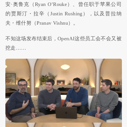
安·奥鲁克（Ryan O’Rouke）、曾任职于苹果公司
的贾斯汀・拉辛（Justin Rushing），以及普拉纳
夫・维什努（Pranav Vishnu）。
不知这场发布结束后，OpenAI这些员工会不会又被
挖走……