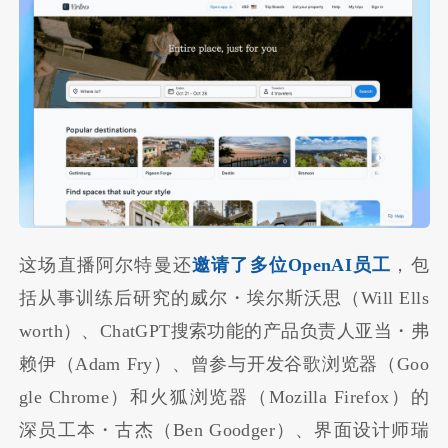
这场直播阿尔特曼还
邀请了多位OpenAI员工
，包
括从事训练后研究的威尔・埃尔斯沃思（Will Ells
worth）、ChatGPT搜索功能的产品负责人亚当・弗
赖伊（Adam Fry）、曾参与开发谷歌浏览器（Goo
gle Chrome）和火狐浏览器（Mozilla Firefox）的
深员工本・古杰（Ben Goodger）、界面设计师瑞