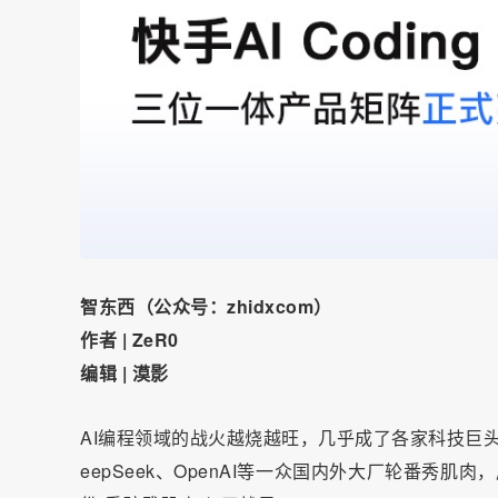
智东西（公众号：zhidxcom）
作者 | ZeR0
编辑 | 漠影
AI编程领域的战火越烧越旺，几乎成了各家科技巨头
eepSeek、OpenAI等一众国内外大厂轮番秀