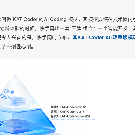
AT-Coder 的AI Coding 模型，其模型成绩在技术圈内
Coding新体验的时候，快手再出一套“王牌”组合：一个智能开发工
更令人兴奋的是，快手同时宣布，
其KAT-Coder-Air轻量版
入了一剂强心剂。