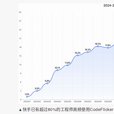
▲快手已有超过80%的工程师高频使用CodeFlick