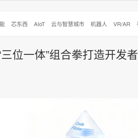
智猩猩
能
芯东西
AIoT
云与智慧城市
机器人
VR/AR
 “三位一体”组合拳打造开发者