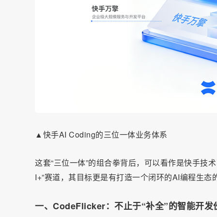
▲快手AI Coding的三位一体业务体系
这套“三位一体”的组合拳背后，可以看作是快手技术商业
I+”赛道，其目标更是有打造一个闭环的AI编程生态
一、CodeFlicker：不止于“补全”的智能开