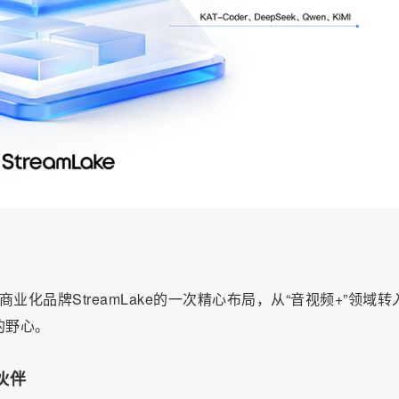
化品牌StreamLake的一次精心布局，从“音视频+”领域转入
的野心。
发伙伴