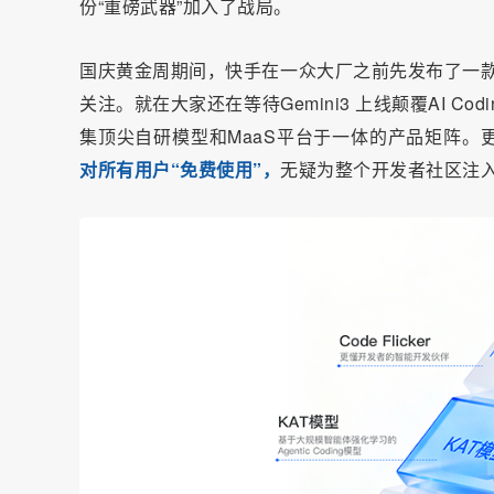
份“重磅武器”加入了战局。
国庆黄金周期间，快手在一众大厂之前先发布了一款叫做 K
关注。就在大家还在等待Gemini3 上线颠覆AI 
集顶尖自研模型和MaaS平台于一体的产品矩阵。
对所有用户“免费使用
”
，
无疑为整个开发者社区注