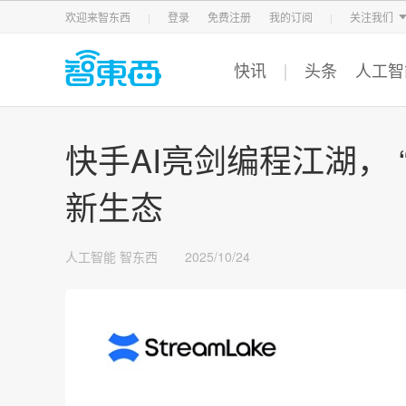
智东西
车东西
芯东西
欢迎来智东西
登录
免费注册
我的订阅
关注我们
快讯
头条
人工智
快手AI亮剑编程江湖，
新生态
人工智能
智东西
2025/10/24