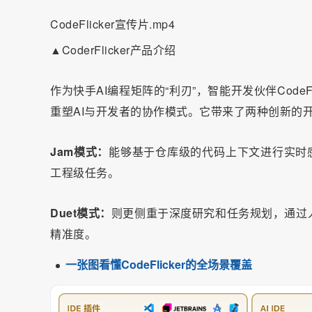
CodeFlicker宣传片.mp4
▲CoderFlicker产品介绍
作为快手AI编程矩阵的“利刃”，智能开发伙伴Code
重塑AI与开发者的协作模式。它带来了两种创新的
Jam模式：
能够基于仓库级的代码上下文进行实时
工程级任务。
Duet模式：
则更侧重于深度研究和任务规划，通过
精准度。
一张图看懂CodeFlicker的全场景覆盖