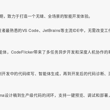
生命周期，致力于打造一个无缝、全场景的智能开发体验。
悉的VS Code、JetBrains等主流IDE中，无需改变工
体，CodeFlicker带来了多任务异步开发和深度人机协作的
到开发中的代码续写、智能体生成，再到开发后的代码诊断、
从Figma设计稿到生产级代码的闭环，支持一键预览、调试和部署