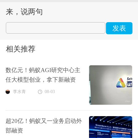
来，说两句
发表
相关推荐
数亿元！蚂蚁AGI研究中心主
任大模型创业，拿下新融资
李水青
08-03
超20亿！蚂蚁又一业务启动外
部融资