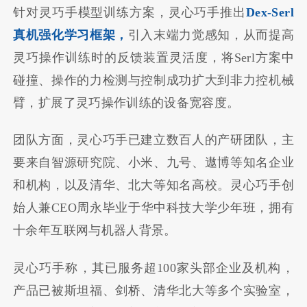
针对灵巧手模型训练方案，灵心巧手推出
Dex-Serl
真机强化学习框架，
引入末端力觉感知，从而提高
灵巧操作训练时的反馈装置灵活度，将Serl方案中
碰撞、操作的力检测与控制成功扩大到非力控机械
臂，扩展了灵巧操作训练的设备宽容度。
团队方面，灵心巧手已建立数百人的产研团队，主
要来自智源研究院、小米、九号、遨博等知名企业
和机构，以及清华、北大等知名高校。灵心巧手创
始人兼CEO周永毕业于华中科技大学少年班，拥有
十余年互联网与机器人背景。
灵心巧手称，其已服务超100家头部企业及机构，
产品已被斯坦福、剑桥、清华北大等多个实验室，