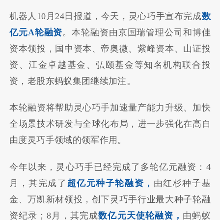
机器人10月24日报道，今天，灵心巧手宣布完成
数
亿元A轮融资
。本轮融资由京国瑞管理公司和博佳
资本领投，国中资本、帝奥微、紫峰资本、山证投
资、江金卓越基金、弘颐基金等知名机构联合投
资，老股东蚂蚁集团继续加注。
本轮融资将帮助灵心巧手加速量产能力升级、加快
全场景技术研发与全球化布局，进一步强化在高自
由度灵巧手领域的领军作用。
今年以来，灵心巧手已经完成了多轮亿元融资：4
月，其完成了
超亿元种子轮融资，
由红杉种子基
金、万凯新材领投，创下灵巧手行业最大种子轮融
资纪录；8月，其完成
数亿元天使轮融资，
由蚂蚁