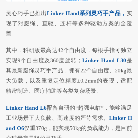
灵心巧手已推出
Linker Hand系列灵巧手产品，
实
现了对腱绳、直驱、连杆等多种驱动方案的全覆
盖。
其中，科研版最高达42个自由度，每根手指可独立
实现9个自由度及360度旋转；
Linker Hand L30
是
其最新腱绳灵巧手产品，拥有22个自由度、20kg最
大负载，以及重复定位精度±0.2mm的表现，适配
精密制造、医疗辅助等各类复杂场景。
Linker Hand L6
配备自研的“超强电缸”，能够满足
工业场景下大负载、高速度的严苛需求。
Linker H
and O6
仅重370g，能实现50kg的负载能力，是目前