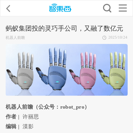
蚂蚁集团投的灵巧手公司，又融了数亿元
2025/10/24
机器人前瞻
机器人前瞻（公众号：robot_pro）
作者 |
许丽思
编辑 |
漠影