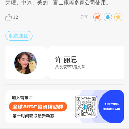
荣耀、中兴、美的、富士康等多家公司使用。
12
分享：
蚂蚁集团
许 丽思
共发表553篇文章