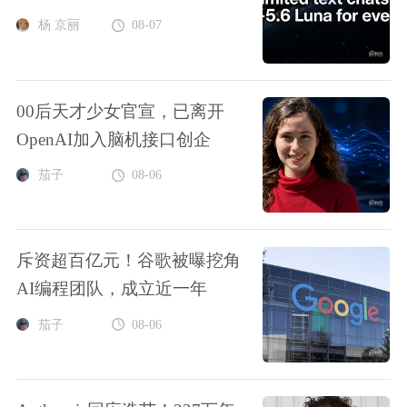
杨 京丽
08-07
00后天才少女官宣，已离开
OpenAI加入脑机接口创企
茄子
08-06
斥资超百亿元！谷歌被曝挖角
AI编程团队，成立近一年
茄子
08-06