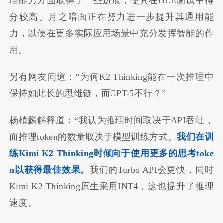
理能力方面取得了一些进展，使其在HLE测试中得
分较高。月之暗面正在努力进一步提升其通用能
力，以便在更多实际应用场景中充分发挥智能的作
用。
另有网友问道：“为何K2 Thinking能在一次推理中
保持如此长的思维链，而GPT-5不行？”
杨植麟解释道：“我认为推理时间取决于API吞吐，
而推理token的数量取决于模型训练方式。
我们在训
练Kimi K2 Thinking时倾向于使用更多的思考toke
n以获得最佳效果。
我们的Turbo API会更快，同时
Kimi K2 Thinking原生采用INT4，这也提升了推理
速度。