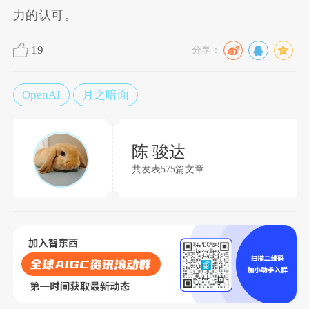
力的认可。
19
分享：
OpenAI
月之暗面
陈 骏达
共发表575篇文章