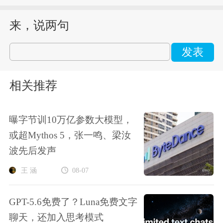
来，说两句
发表
相关推荐
曝字节训10万亿参数大模型，
或超Mythos 5，张一鸣、梁汝
波先后发声
王 涵
08-07
GPT-5.6免费了？Luna免费文字
聊天，还加入思考模式