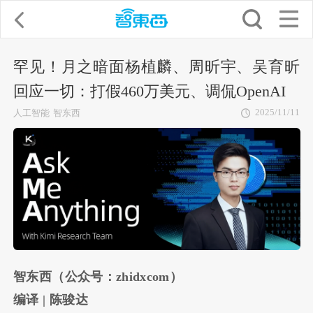
罕见！月之暗面杨植麟、周昕宇、吴育昕
回应一切：打假460万美元、调侃OpenAI
2025/11/11
人工智能
智东西
智东西（公众号：zhidxcom）
编译 | 陈骏达