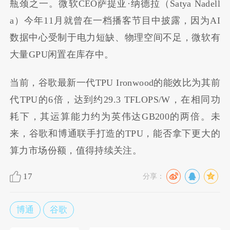
瓶颈之一。微软CEO萨提亚·纳德拉（Satya Nadell
a）今年11月就曾在一档播客节目中披露，因为AI
数据中心受制于电力短缺、物理空间不足，微软有
大量GPU闲置在库存中。
当前，谷歌最新一代TPU Ironwood的能效比为其前
代TPU的6倍，达到约29.3 TFLOPS/W，在相同功
耗下，其运算能力约为英伟达GB200的两倍。未
来，谷歌和博通联手打造的TPU，能否拿下更大的
算力市场份额，值得持续关注。
17
分享：
博通
谷歌