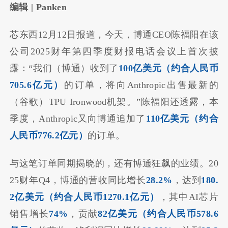
编辑 | Panken
芯东西12月12日报道，今天，博通CEO陈福阳在该
公司2025财年第四季度财报电话会议上首次披
露：“我们（博通）收到了
100亿美元
（约合人民币
705.6亿元）
的订单，将向Anthropic出售最新的
（谷歌）TPU Ironwood机架。”陈福阳还透露，本
季度，Anthropic又向博通追加了
110亿美元（约合
人民币776.2亿元）
的订单。
与这笔订单同期揭晓的，还有博通狂飙的业绩。20
25财年Q4，博通的营收同比增长
28.2%
，达到
180.
2亿美元（约合人民币1270.1亿元）
，其中AI芯片
销售增长
74%
，贡献
82亿美元（约合人民币578.6