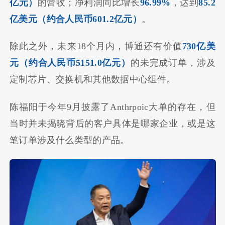
亿元）
的营收；净利润同比增长
96.99%
，达到
85.2
亿美元（约合人民币601.2亿元）
。
除此之外，未来18个月内，博通还有价值
730亿美
元（约合人民币5151.0亿元）
的未完成订单，涉及
定制芯片、交换机和其他数据中心组件。
陈福阳于今年9月披露了Anthrpoic大单的存在，但
当时并未揭晓背后的客户具体是哪家企业，或是这
笔订单涉及什么类型的产品。