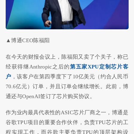
▲博通CEO陈福阳
在今天的财报会议上，陈福阳又卖了个关子，称已
经获得继Anthropic之后的
第五家XPU定制芯片客
户
，该客户在第四季度下了10亿美元（约合人民币
70.6亿元）订单，并且订单会继续增长。此前，博
通还与OpenAI签订了芯片购买协议。
作为业内最具代表性的ASIC芯片厂商之一，博通是
谷歌TPU项目的重要合作伙伴，负责TPU芯片的工
程实现工作，而谷歌主要负责TPU的顶层架构设