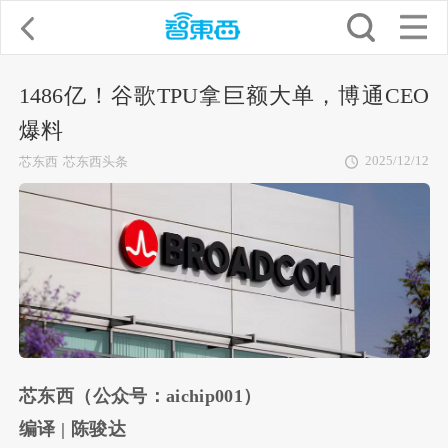
1486亿！谷歌TPU拿巨额大单，博通CEO
爆料
2025/12/12
芯东西
芯东西头条
芯东西（公众号：aichip001）
编译 | 陈骏达