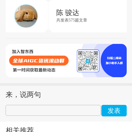
陈 骏达
共发表575篇文章
来，说两句
发表
相关推荐